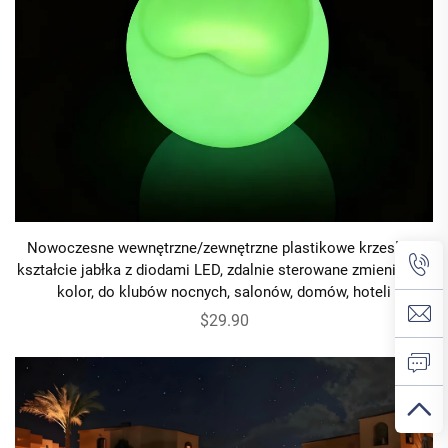
Nowoczesne wewnętrzne/zewnętrzne plastikowe krzesła w
kształcie jabłka z diodami LED, zdalnie sterowane zmieniające
kolor, do klubów nocnych, salonów, domów, hoteli
$29.90