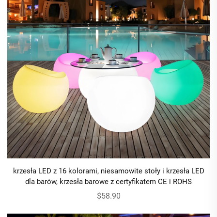
krzesła LED z 16 kolorami, niesamowite stoły i krzesła LED
dla barów, krzesła barowe z certyfikatem CE i ROHS
$58.90