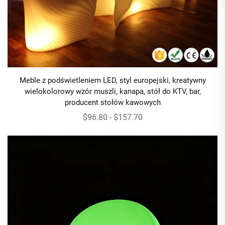
Meble z podświetleniem LED, styl europejski, kreatywny
wielokolorowy wzór muszli, kanapa, stół do KTV, bar,
producent stołów kawowych
$96.80 - $157.70