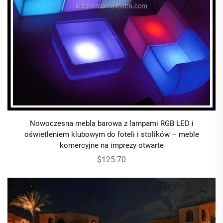
Nowoczesna mebla barowa z lampami RGB LED i
oświetleniem klubowym do foteli i stolików – meble
komercyjne na imprezy otwarte
$125.70