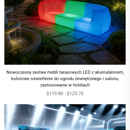
Nowoczesny zestaw mebli tarasowych LED z akumulatorem,
kolorowe oświetlenie do ogrodu zewnętrznego i salonu,
zastosowanie w hotelach
$119.80 - $125.70