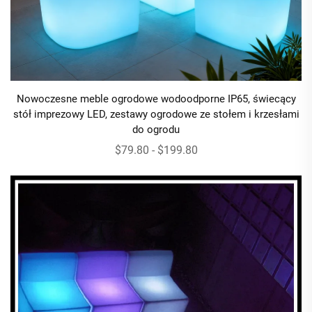
Nowoczesne meble ogrodowe wodoodporne IP65, świecący
stół imprezowy LED, zestawy ogrodowe ze stołem i krzesłami
do ogrodu
$79.80 - $199.80