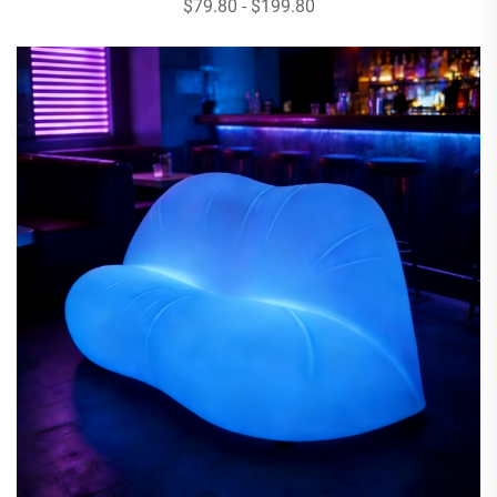
$79.80 - $199.80