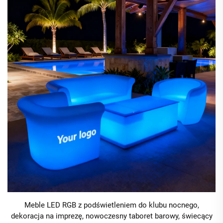
Meble LED RGB z podświetleniem do klubu nocnego,
dekoracja na imprezę, nowoczesny taboret barowy, świecący