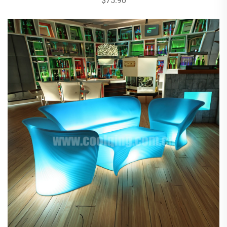
$75.90