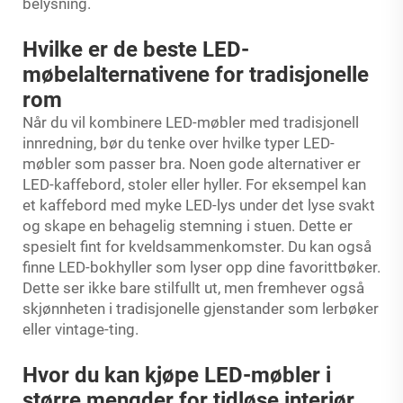
belysning.
Hvilke er de beste LED-
møbelalternativene for tradisjonelle
rom
Når du vil kombinere LED-møbler med tradisjonell
innredning, bør du tenke over hvilke typer LED-
møbler som passer bra. Noen gode alternativer er
LED-kaffebord, stoler eller hyller. For eksempel kan
et kaffebord med myke LED-lys under det lyse svakt
og skape en behagelig stemning i stuen. Dette er
spesielt fint for kveldsammenkomster. Du kan også
finne LED-bokhyller som lyser opp dine favorittbøker.
Dette ser ikke bare stilfullt ut, men fremhever også
skjønnheten i tradisjonelle gjenstander som lerbøker
eller vintage-ting.
Hvor du kan kjøpe LED-møbler i
større mengder for tidløse interiør