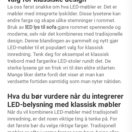
La oss først snakke om hva LED-møbler er. Det er
møbler med integrerte lyskilder. Disse lysetene kan
endre farge og skape ulike stemninger i rommet.
Bruk av
lED lys til sofa
gjøre rommet spennende og
moderne, selv når det kombineres med tradisjonelle
design. Denne blandingen av gammelt og nytt gjør
LED-møbler til et populært valg for klassisk
innredning. Tenk deg for eksempel et klassisk
trebord med fargerike LED-stoler rundt det. De
sterke lysene gir en frisk vri til den eldre stilarten.
Mange liker dette fordi det viser at man kan
verdsette fortiden samtidig som man nyter nåtiden.
Hva du bør vurdere når du integrerer
LED-belysning med klassisk møbler
Når du vil kombinere LED-møbler med tradisjonell
innredning, er det noen viktige ting å tenke på. For
det første bør du velge riktige farger. Tradisjonell