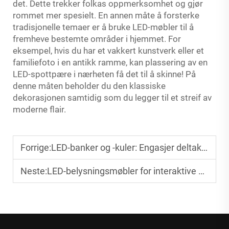
det. Dette trekker folkas oppmerksomhet og gjør
rommet mer spesielt. En annen måte å forsterke
tradisjonelle temaer er å bruke LED-møbler til å
fremheve bestemte områder i hjemmet. For
eksempel, hvis du har et vakkert kunstverk eller et
familiefoto i en antikk ramme, kan plassering av en
LED-spottpære i nærheten få det til å skinne! På
denne måten beholder du den klassiske
dekorasjonen samtidig som du legger til et streif av
moderne flair.
Forrige:
LED-banker og -kuler: Engasjer deltakere på arrangementer
Neste:
LED-belysningsmøbler for interaktive opplevelser