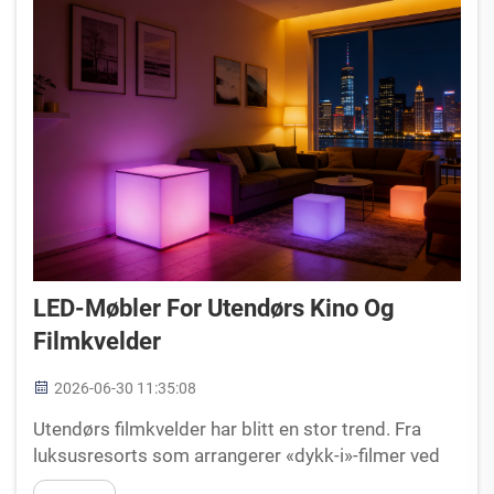
LED-Møbler For Utendørs Kino Og
Filmkvelder
2026-06-30 11:35:08
Utendørs filmkvelder har blitt en stor trend. Fra
luksusresorts som arrangerer «dykk-i»-filmer ved
svømmebassenget til bedriftsretreater som