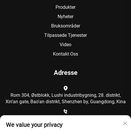
Produkter
Nyheter
Bruksområder
Tilpassede Tjenester
Video
Kontakt Oss
Adresse
Rom 304, Østblokk, Lushi industribygning, 28. distrikt,
Xin’an gate, Bao'an distrikt, Shenzhen by, Guangdong, Kina
+86-15986792249
We value your privacy