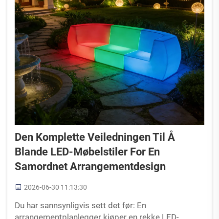
Den Komplette Veiledningen Til Å
Blande LED-Møbelstiler For En
Samordnet Arrangementdesign
2026-06-30 11:13:30
Du har sannsynligvis sett det før: En
arrangementplanlegger kjøper en rekke LED-