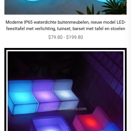
Moderne IP65 waterdichte buitenmeubelen, nieuw model LED-
feesttafel met verlichting, tuinset, barset met tafel en stoelen
$79.80 - $199.80