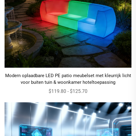
Modern oplaadbare LED PE patio meubelset met kleurrijk licht
voor buiten tuin & woonkamer hoteltoepassing
$119.80 - $125.70