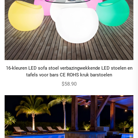
16-kleuren LED sofa stoel verbazingwekkende LED stoelen en
tafels voor bars CE ROHS kruk barstoelen
$58.90