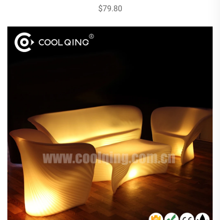
$79.80