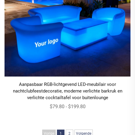
Aanpasbaar RGB-lichtgevend LED-meubilair voor
nachtclubfeestdecoratie, moderne verlichte barkruk en
verlichte cocktailtafel voor buitenlounge
$79.80 - $199.80
Vorige
1
2
Volgende