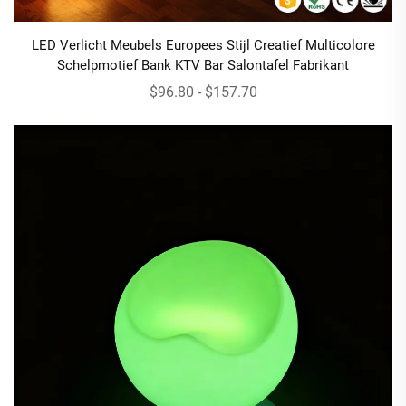
LED Verlicht Meubels Europees Stijl Creatief Multicolore
Schelpmotief Bank KTV Bar Salontafel Fabrikant
$96.80 - $157.70