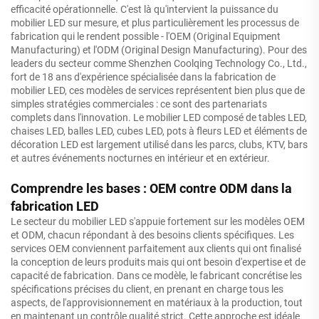
efficacité opérationnelle. C'est là qu'intervient la puissance du
mobilier LED sur mesure, et plus particulièrement les processus de
fabrication qui le rendent possible - l'OEM (Original Equipment
Manufacturing) et l'ODM (Original Design Manufacturing). Pour des
leaders du secteur comme Shenzhen Coolqing Technology Co., Ltd.,
fort de 18 ans d'expérience spécialisée dans la fabrication de
mobilier LED, ces modèles de services représentent bien plus que de
simples stratégies commerciales : ce sont des partenariats
complets dans l'innovation. Le mobilier LED composé de tables LED,
chaises LED, balles LED, cubes LED, pots à fleurs LED et éléments de
décoration LED est largement utilisé dans les parcs, clubs, KTV, bars
et autres événements nocturnes en intérieur et en extérieur.
Comprendre les bases : OEM contre ODM dans la
fabrication LED
Le secteur du mobilier LED s'appuie fortement sur les modèles OEM
et ODM, chacun répondant à des besoins clients spécifiques. Les
services OEM conviennent parfaitement aux clients qui ont finalisé
la conception de leurs produits mais qui ont besoin d'expertise et de
capacité de fabrication. Dans ce modèle, le fabricant concrétise les
spécifications précises du client, en prenant en charge tous les
aspects, de l'approvisionnement en matériaux à la production, tout
en maintenant un contrôle qualité strict. Cette approche est idéale