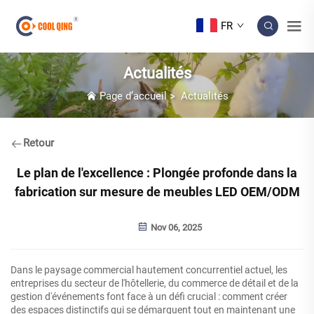
FR
Actualités
Page d’accueil
>
Actualités
Retour
Le plan de l'excellence : Plongée profonde dans la
fabrication sur mesure de meubles LED OEM/ODM
Nov 06, 2025
Dans le paysage commercial hautement concurrentiel actuel, les
entreprises du secteur de l'hôtellerie, du commerce de détail et de la
gestion d'événements font face à un défi crucial : comment créer
des espaces distinctifs qui se démarquent tout en maintenant une