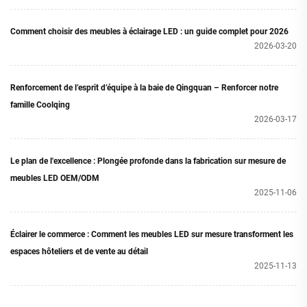
Comment choisir des meubles à éclairage LED : un guide complet pour 2026
2026-03-20
Renforcement de l’esprit d’équipe à la baie de Qingquan – Renforcer notre
famille Coolqing
2026-03-17
Le plan de l'excellence : Plongée profonde dans la fabrication sur mesure de
meubles LED OEM/ODM
2025-11-06
Éclairer le commerce : Comment les meubles LED sur mesure transforment les
espaces hôteliers et de vente au détail
2025-11-13