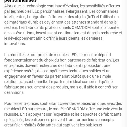
Alors que la technologie continue d'évoluer, les possibilités offertes
par les meubles LED personnalisés s'élargissent. Les commandes
intelligentes, l'intégration à l'Internet des objets (IoT) et l'utilisation
de matériaux durables deviennent des attentes standard dans le
secteur. Les fabricants professionnels OEM/ODM sont à la pointe
de ces évolutions, investissant continuellement dans la recherche et
le développement afin d'offrir à leurs clients les dernières
innovations.
La réussite de tout projet de meubles LED sur mesure dépend
fondamentalement du choix du bon partenaire de fabrication. Les
entreprises doivent rechercher des fabricants possédant une
expérience avérée, des compétences techniques solides et un
engagement en faveur du partenariat plutôt que d'une simple
relation transactionnelle. Le partenaire idéal comprend qu'il ne
fabrique pas seulement des produits, mais qu'il aide à concrétiser
des visions.
Pour les entreprises souhaitant créer des espaces uniques avec des
meubles LED sur mesure, le modèle OEM/ODM offre une voie vers la
réussite. En s'appuyant sur l'expertise et les capacités de fabricants
spécialisés, les entreprises peuvent transformer leurs concepts
créatifs en réalités éclatantes qui captivent les publics et