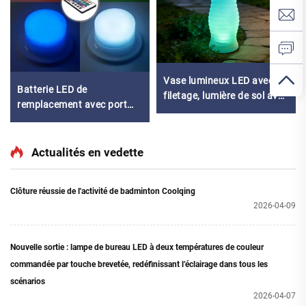
Vase lumineux LED avec
Batterie LED de
filetage, lumière de sol avec
remplacement avec port
télécommande colorée et
Type-C, lumière RGB
charge USB
rechargeable étanche IP65
Actualités en vedette
Clôture réussie de l'activité de badminton Coolqing
2026-04-09
Nouvelle sortie : lampe de bureau LED à deux températures de couleur
commandée par touche brevetée, redéfinissant l’éclairage dans tous les
scénarios
2026-04-07