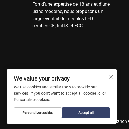
Fort d'une expertise de 18 ans et d'une
usine moderne, nous proposons un
large éventail de meubles LED
certifiés CE, RoHS et FCC.
We value your privacy
We use cookies and similar tools to provide our
services. If you don't want to accept all cookies, click
Personalize cookies.
Personalize cookies
Accept all
Copyright © Shenzhen C