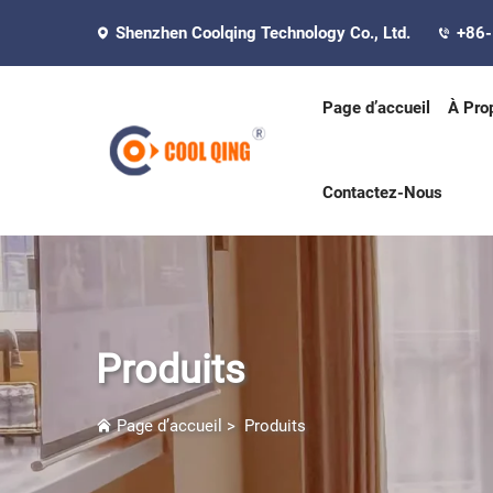
Shenzhen Coolqing Technology Co., Ltd.
+86
Page d’accueil
À Pro
Contactez-Nous
Produits
Page d’accueil
>
Produits