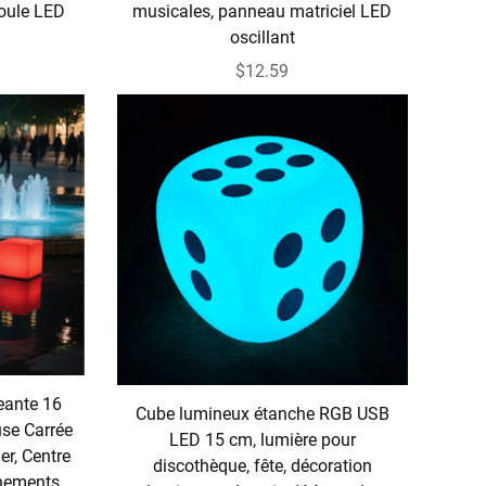
boule LED
musicales, panneau matriciel LED
oscillant
$12.59
eante 16
Cube lumineux étanche RGB USB
se Carrée
LED 15 cm, lumière pour
er, Centre
discothèque, fête, décoration
énements