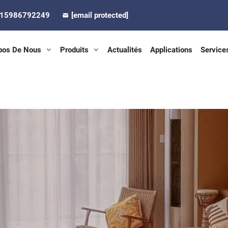
-15986792249
[email protected]
pos De Nous
Produits
Actualités
Applications
Service