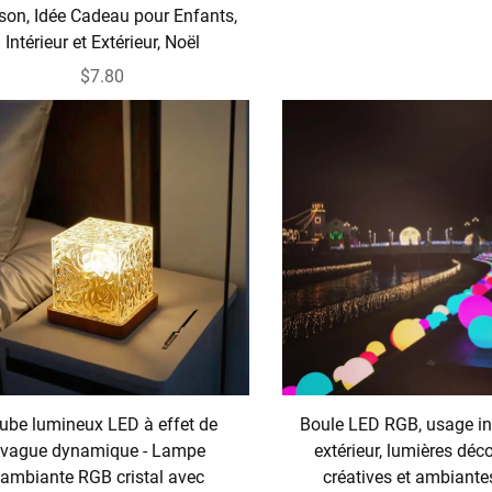
son, Idée Cadeau pour Enfants,
Intérieur et Extérieur, Noël
$7.80
ube lumineux LED à effet de
Boule LED RGB, usage int
vague dynamique - Lampe
extérieur, lumières déc
ambiante RGB cristal avec
créatives et ambiante