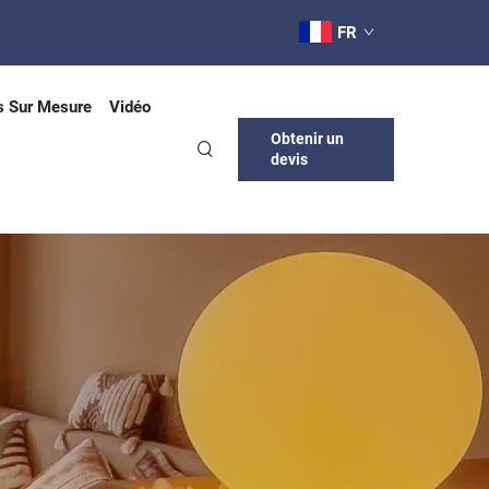
FR
s Sur Mesure
Vidéo
Obtenir un
devis