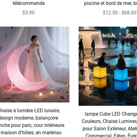
télécommande
piscine et bord de mer, 
$3.90
$12.50 - $68.60
haise à lumière LED lunaire,
lampe Cube LED Chang
design moderne, balançoire
Couleurs, Chaise Lumineu
nche pour parc, cour intérieure
pour Salon Extérieur, Ateli
 maison d'hôtes, en matériau
Commercial, Fêtes, Év