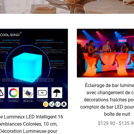
Éclairage de bar lumin
avec changement de c
décorations fraîches pou
comptoir de bar LED pour 
boîte de nuit
e Lumineux LED Intelligent 16
$129.90 - $135.9
Ambiances Colorées, 10 cm,
Décoration Lumineuse pour