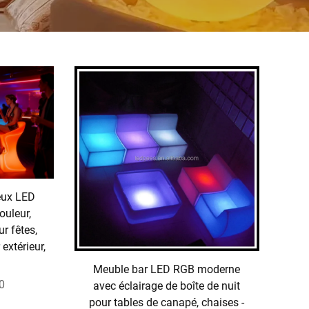
eux LED
ouleur,
r fêtes,
extérieur,
Meuble bar LED RGB moderne
0
avec éclairage de boîte de nuit
pour tables de canapé, chaises -