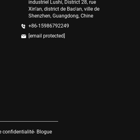
industriel Lushi, District 28, rue
Xin’an, district de Bao'an, ville de
Shenzhen, Guangdong, Chine
+86-15986792249
[email protected]
e confidentialité
-
Blogue