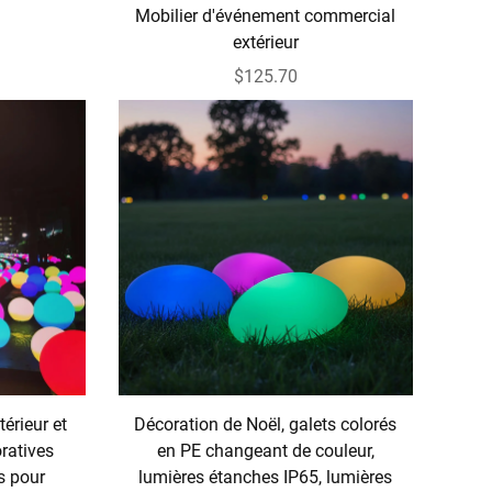
Mobilier d'événement commercial
extérieur
$125.70
érieur et
Décoration de Noël, galets colorés
oratives
en PE changeant de couleur,
s pour
lumières étanches IP65, lumières