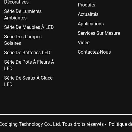
Décoratives
Produits
Série De Lumières
Actualités
Ambiantes
Applications
Série De Meubles À LED
Services Sur Mesure
Série Des Lampes
Vidéo
Solaires
Contactez-Nous
Série De Batteries LED
Série De Pots À Fleurs À
LED
Série De Seaux À Glace
LED
oolqing Technology Co., Ltd. Tous droits réservés -
Politique d