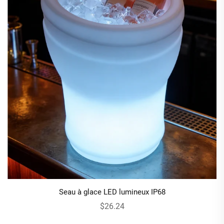
Seau à glace LED lumineux IP68
$26.24