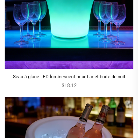
Seau à glace LED luminescent pour bar et boîte de nuit
$18.12