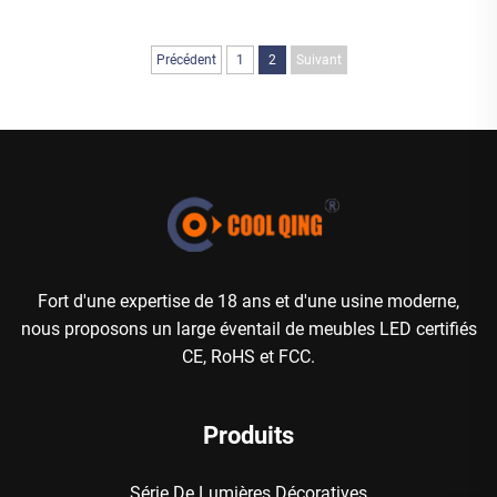
Précédent
1
2
Suivant
Fort d'une expertise de 18 ans et d'une usine moderne,
nous proposons un large éventail de meubles LED certifiés
CE, RoHS et FCC.
Produits
Série De Lumières Décoratives