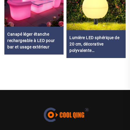
Canapé léger étanche
Lumière LED sphérique de
rechargeable à LED pour
20 cm, décorative
bar et usage extérieur
polyvalente
intérieur/extérieur,
économe en énergie, longue
durée de vie, étanche IP65