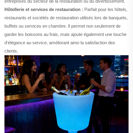
entreprises du secteur de la restauration ou du divertissement.
Hôtellerie et services de restauration :
Parfait pour les hôtels,
restaurants et sociétés de restauration utilisés lors de banquets,
buffets ou services en chambre. Il permet non seulement de
garder les boissons au frais, mais ajoute également une touche
d'élégance au service, améliorant ainsi la satisfaction des
clients.