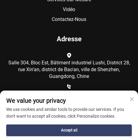
Vidéo
Contactez-Nous
Adresse
Salle 304, Bloc Est, Bâtiment industriel Lushi, District 28,
rue Xin’an, district de Bao'an, ville de Shenzhen,
Guangdong, Chine
+86-15986792249
We value your privacy
We use cookies and similar tools to provide our services. If you
[email protected]
don't want to accept all cookies, click Personalize cookies.
Accept all
Copyright © Shenzhen Coolqing Technology Co., Ltd. Tous