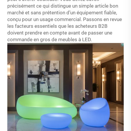
précisément ce qui distingue un simple article bon
marché et sans prétention d’un équipement fiable,
conçu pour un usage commercial. Passons en revue
les facteurs essentiels que les acheteurs B2B
doivent prendre en compte avant de passer une
commande en gros de meubles à LED.