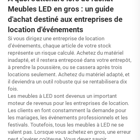
Meubles LED
en gros : un guide
d'achat destiné aux entreprises de
location d'événements
Si vous dirigez une entreprise de location
d'événements, chaque article de votre stock
représente un risque calculé. Achetez du matériel
inadapté, et il restera entreposé dans votre entrepôt,
à prendre la poussière, ou se cassera après trois
locations seulement. Achetez du matériel adapté, et
il deviendra un outil robuste qui se rentabilisera dix
fois.
Les meubles à LED sont devenus un important
moteur de revenus pour les entreprises de location.
Les clients en font constamment la demande pour
les mariages, les événements professionnels et les
festivals. Toutefois, tous les meubles à LED ne se
valent pas. Lorsque vous achetez en gros, une erreur
peut s’avérer coûteuse. Vous devez savoir