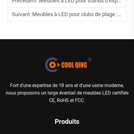
Précédent :
Meubles à LED pour stands d’exposition : se démarquer sur un salon professionnel animé
Suivant :
Meubles à LED pour clubs de plage : concevoir des espaces qui fonctionnent après la tombée de la nuit
Fort d'une expertise de 18 ans et d'une usine moderne,
nous proposons un large éventail de meubles LED certifiés
CE, RoHS et FCC.
Produits