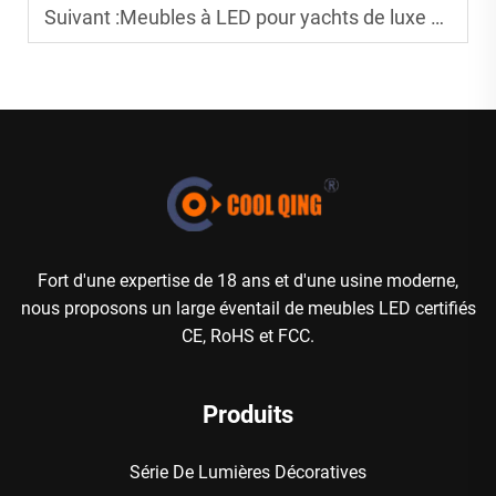
Suivant :
Meubles à LED pour yachts de luxe et soirées sur bateau : concevoir des espaces flottants qui illuminent
Fort d'une expertise de 18 ans et d'une usine moderne,
nous proposons un large éventail de meubles LED certifiés
CE, RoHS et FCC.
Produits
Série De Lumières Décoratives