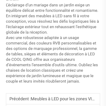
L’éclairage d’un mariage dans un jardin exige un
équilibre délicat entre fonctionnalité et romantisme.
En intégrant des meubles à LED sans fil à votre
conception, vous résolvez les défis logistiques liés à
l’éclairage extérieur tout en rehaussant l’esthétique
globale de la réception.
Avec une robustesse adaptée à un usage
commercial, des couleurs RVB personnalisables et
des options de marquage professionnel, la gamme
de tables, sièges et éléments de décoration à LED
de COOL QING offre aux organisateurs
d’événements l’ensemble d’outils ultime. Oubliez les
chaises de location classiques et créez une
expérience de jardin lumineuse et magique que le
couple et leurs invités n’oublieront jamais.
Précédent :
Meubles à LED pour les zones VIP des boîtes de nuit : comment concevoir un espace auquel les clients accepteront de payer l’accès