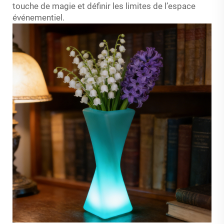
touche de magie et définir les limites de l’espace
événementiel.