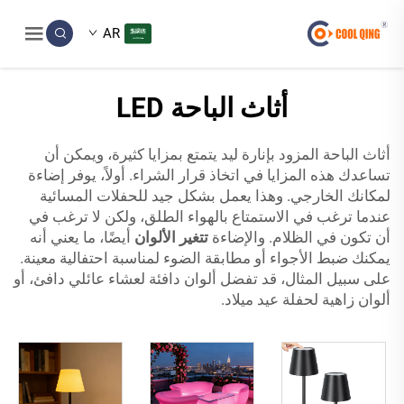
AR
أثاث الباحة LED
أثاث الباحة المزود بإنارة ليد يتمتع بمزايا كثيرة، ويمكن أن
تساعدك هذه المزايا في اتخاذ قرار الشراء. أولاً، يوفر إضاءة
لمكانك الخارجي. وهذا يعمل بشكل جيد للحفلات المسائية
عندما ترغب في الاستمتاع بالهواء الطلق، ولكن لا ترغب في
أن تكون في الظلام. والإضاءة
تتغير الألوان
أيضًا، ما يعني أنه
يمكنك ضبط الأجواء أو مطابقة الضوء لمناسبة احتفالية معينة.
على سبيل المثال، قد تفضل ألوان دافئة لعشاء عائلي دافئ، أو
ألوان زاهية لحفلة عيد ميلاد.