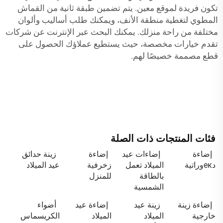
تكون فريدة لموقع معين. يتم تضمين طبقة ثانية من القماش
المطوي لتغطية منطقة الأنف، ويمكنك طلب أساليب وألوان
مختلفة من راحة منزلك. يمكنك البحث عبر الإنترنت عن شركات
تقدم خيارات مخصصة، حيث يستطيع عملاؤك الحصول على
قطع مصممة خصيصًا لهم.
فئات المنتجات ذات الصلة
إضاءة
إضاءات عيد
إضاءة
زينة حدائق
دекوراتية
الميلاد تعمل
زخرفية
عيد الميلاد
بالطاقة
للمنزل
الشمسية
إضاءة زينة
زينة عيد
إضاءة عيد
أضواء
خارجية
الميلاد
الميلاد
الكريسماس