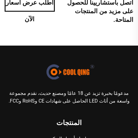
اتصل باستشاريينا للحصول
اطلب عرض أسعار
على مزيد من المنتجات
الآن
المتاحة.
مدعومًا بخبرة تزيد عن 18 عامًا ومصنع حديث، نقدم مجموعة
واسعة من أثاث LED الحاصل على شهادات CE وRoHS وFCC.
المنتجات