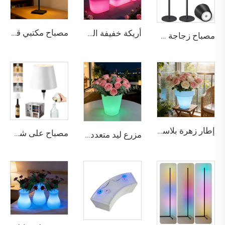
مصباح مكتبي قابل لإعادة الشحن باللمس ثنائي الألوان بدون تدرجات إضاءة
أريكة خفيفة الوزن مقاومة للماء وقابلة لإعادة الشحن بالليد مناسبة للبار والأنشطة الخارجية
مصباح زجاجة لاسلكي متعدد الألوان مع تعتيم على ثلاث مستويات، وتثبيت ثلاثي المستويات
إطار زهرة بلاستيكي خفيف الوزن قابل لإعادة الشحن ومتوهج بالليد مع تغيير الألوان
مصباح على شكل زجاجة قابل للشحن عبر منفذ USB مع إضاءة تعمل باللمس وقابلة للتغميق بثلاثة ألوان مناسبة لمختلف المشاهد
مزرع ليد متعدد الألوان قابل لإعادة الشحن - إطارات زهرية مضيئة مقاومة للماء للديكور الخارجي، مناسبة للبار والساحة والحفلات