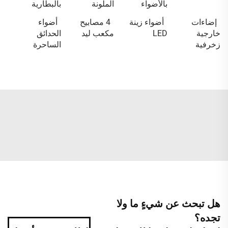
بالأضواء
الملونة
بالبطارية
إضاءات
أضواء زينة
4 مصابيح
أضواء
خارجية
LED
مكعب ليد
الحدائق
زخرفية
الساحرة
هل تبحث عن شيءٍ ما ولا
تجده؟