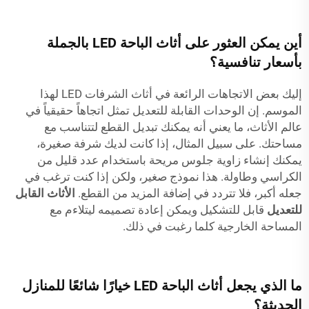
أين يمكن العثور على أثاث الباحة LED بالجملة
بأسعار تنافسية؟
إليك بعض الاتجاهات الرائعة في أثاث الشرفات LED لهذا
الموسم. إن الوحدات القابلة للتعديل تمثل اتجاهاً حقيقياً في
عالم الأثاث، ما يعني أنه يمكنك تبديل القطع لتتناسب مع
مساحتك. على سبيل المثال، إذا كانت لديك شرفة صغيرة،
يمكنك إنشاء زاوية جلوس مريحة باستخدام عدد قليل من
الكراسي وطاولة. هذا نموذج صغير، ولكن إذا كنت ترغب في
جعله أكبر، فلا تتردد في إضافة المزيد من القطع.
الأثاث القابل
للتعديل
قابل للتشكيل ويمكن إعادة تصميمه ليتلاءم مع
المساحة الخارجية كلما رغبت في ذلك.
ما الذي يجعل أثاث الباحة LED خيارًا شائعًا للمنازل
الحديثة؟