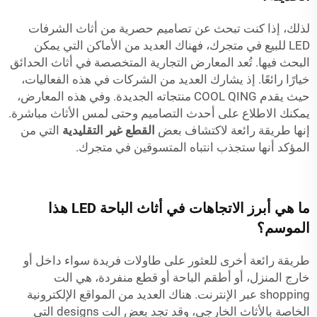
لذلك، إذا كنت تبحث عن تصاميم حصرية من أثاث الشرفات
LED للبيع في متجرك، فهناك العديد من الأماكن التي يمكن
البحث فيها. تُعد المعارض التجارية المتخصصة في أثاث الحدائق
خيارًا رائعًا. إذ يشارك العديد من الشركات في هذه الفعاليات،
حيث يقدم COOL QING منتجاته الجديدة. وفي هذه المعارض،
يمكنك الاطلاع على أحدث التصاميم وحتى لمس الأثاث مباشرة.
إنها طريقة رائعة لاكتشاف بعض
القطع غير التقليدية
التي من
المؤكد أنها ستجذب انتباه المتسوقين في متجرك.
ما هي أبرز الاتجاهات في أثاث الباحة LED هذا
الموسم؟
طريقة رائعة أخرى للعثور على طاولات فريدة سواء داخل أو
خارج المنزل، أو أطقم الباحة أو قطع منفردة، هي الت
shopping عبر الإنترنت. هناك العديد من المواقع الإلكترونية
الخاصة بالأثاث الخارجي، وقد تجد بعض الت designs التي