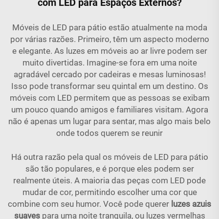
com LED para Espaços Externos?
Móveis de LED para pátio estão atualmente na moda
por várias razões. Primeiro, têm um aspecto moderno
e elegante. As luzes em móveis ao ar livre podem ser
muito divertidas. Imagine-se fora em uma noite
agradável cercado por cadeiras e mesas luminosas!
Isso pode transformar seu quintal em um destino. Os
móveis com LED permitem que as pessoas se exibam
um pouco quando amigos e familiares visitam. Agora
não é apenas um lugar para sentar, mas algo mais belo
onde todos querem se reunir
Há outra razão pela qual os móveis de LED para pátio
são tão populares, e é porque eles podem ser
realmente úteis. A maioria das peças com LED pode
mudar de cor, permitindo escolher uma cor que
combine com seu humor. Você pode querer
luzes azuis
suaves
para uma noite tranquila, ou luzes vermelhas