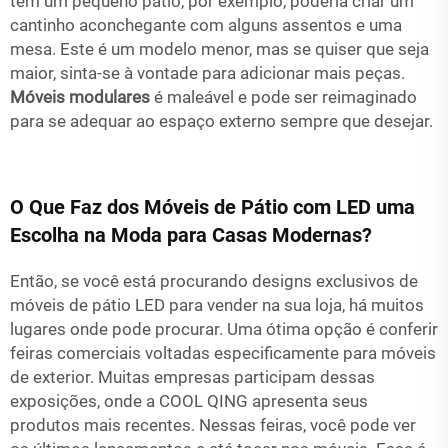
tem um pequeno pátio, por exemplo, poderia criar um
cantinho aconchegante com alguns assentos e uma
mesa. Este é um modelo menor, mas se quiser que seja
maior, sinta-se à vontade para adicionar mais peças.
Móveis modulares
é maleável e pode ser reimaginado
para se adequar ao espaço externo sempre que desejar.
O Que Faz dos Móveis de Pátio com LED uma
Escolha na Moda para Casas Modernas?
Então, se você está procurando designs exclusivos de
móveis de pátio LED para vender na sua loja, há muitos
lugares onde pode procurar. Uma ótima opção é conferir
feiras comerciais voltadas especificamente para móveis
de exterior. Muitas empresas participam dessas
exposições, onde a COOL QING apresenta seus
produtos mais recentes. Nessas feiras, você pode ver