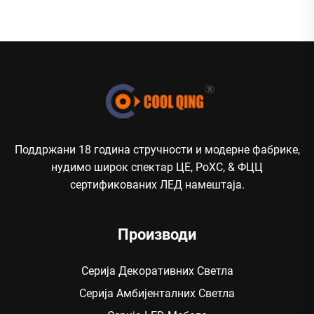
Поддржани 18 година стручности и модерне фабрике,
нудимо широк спектар ЦЕ, РоХС, & ФЦЦ
сертификованих ЛЕД намештаја.
Производи
Серија Декоративних Светла
Серија Амбијенталних Светла