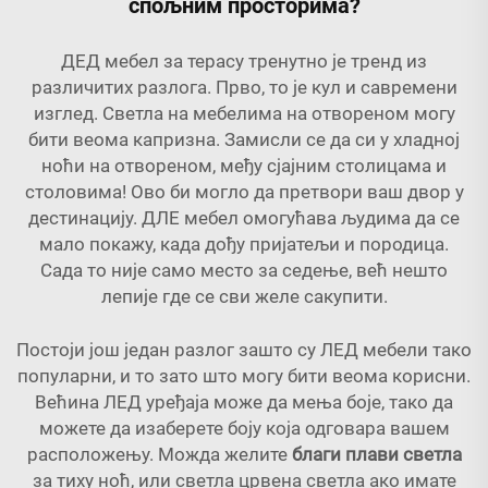
спољним просторима?
ДЕД мебел за терасу тренутно је тренд из
различитих разлога. Прво, то је кул и савремени
изглед. Светла на мебелима на отвореном могу
бити веома капризна. Замисли се да си у хладној
ноћи на отвореном, међу сјајним столицама и
столовима! Ово би могло да претвори ваш двор у
дестинацију. ДЛЕ мебел омогућава људима да се
мало покажу, када дођу пријатељи и породица.
Сада то није само место за седење, већ нешто
лепије где се сви желе сакупити.
Постоји још један разлог зашто су ЛЕД мебели тако
популарни, и то зато што могу бити веома корисни.
Већина ЛЕД уређаја може да мења боје, тако да
можете да изаберете боју која одговара вашем
расположењу. Можда желите
благи плави светла
за тиху ноћ, или светла црвена светла ако имате