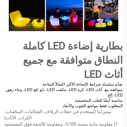
بطارية إضاءة LED كاملة
النطاق متوافقة مع جميع
أثاث LED
نقدّم سلسلة شرائط الإضاءة الأكثر اكتمالاً المتاحة.
متوافقة مع: أثاث LED، كرة LED، مكعب LED، دلو ثلج LED، وعاء زهور
LED، إلخ.
مناسبة أيضًا للعلب المخصصة.
المطلوب فقط مواضع الثقوب والأبعاد.
مميزاتنا (تُستخدم في حفلات الزفاف، الفعاليات، المكعبات،
الكرات، الأثاث)
1) مقاومة مائية بنسبة 100%، ومقاومة للأشعة فوق البنفسجية