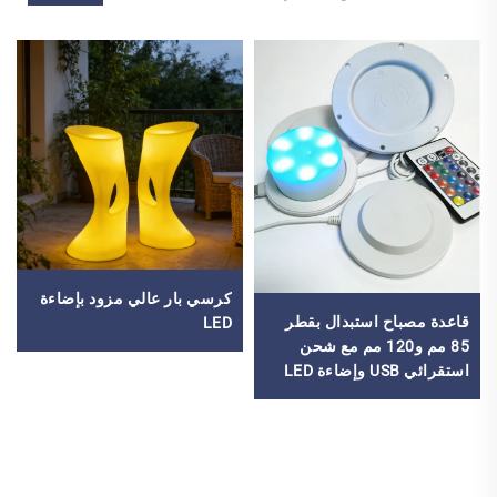
كرسي بار عالي مزود بإضاءة
قاعدة مصباح استبدال بقطر
LED
85 مم و120 مم مع شحن
استقرائي USB وإضاءة LED
وبطارية داخلية