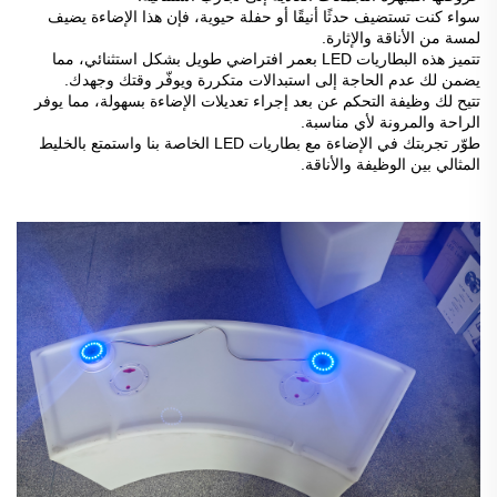
سواء كنت تستضيف حدثًا أنيقًا أو حفلة حيوية، فإن هذا الإضاءة يضيف
لمسة من الأناقة والإثارة.
تتميز هذه البطاريات LED بعمر افتراضي طويل بشكل استثنائي، مما
يضمن لك عدم الحاجة إلى استبدالات متكررة ويوفّر وقتك وجهدك.
تتيح لك وظيفة التحكم عن بعد إجراء تعديلات الإضاءة بسهولة، مما يوفر
الراحة والمرونة لأي مناسبة.
طوّر تجربتك في الإضاءة مع بطاريات LED الخاصة بنا واستمتع بالخليط
المثالي بين الوظيفة والأناقة.