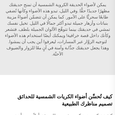
يمكن لأضواء الحديقة الكروية الشمسية أن تمنح حديقتك
مظهرًا جديدًا حقًّا. وفي الليل، تبدو هذه الأضواء وكأنها تُضفي
طابعًا سحريًّا على الأمور. كما يمكن أن تتضمَّن أضواءً مزينة
بنباتات وأزهار جميلة تبدو أكثر جمالًا في الليل. تخيل نفسك
تمشي في حديقتك بينما تتوهَّج الألوان الجميلة بلطف. فتشعر
وكأنك داخل قصة خرافية! ويمكنك أيضًا استخدام هذه الأضواء
لتوجيه الزوَّار عبر المسارات، ليعرفوا أين يجب أن يمشوا.
وهذا يجعل حديقتك جذَّابة وآمنة في آنٍ معًا للزوار والضيوف
الأحبَّة.
كيف تُحسِّن أضواء الكريات الشمسية للحدائق
تصميم مناظرك الطبيعية