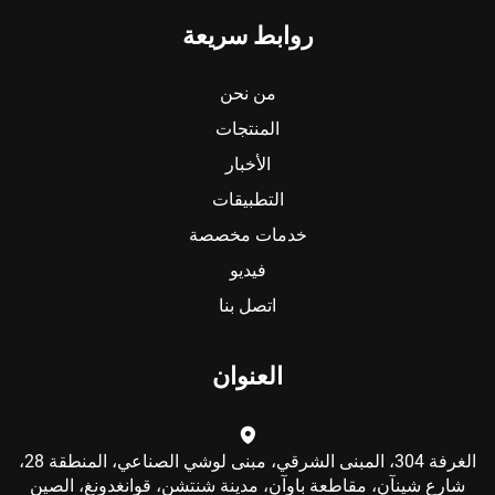
روابط سريعة
من نحن
المنتجات
الأخبار
التطبيقات
خدمات مخصصة
فيديو
اتصل بنا
العنوان
الغرفة 304، المبنى الشرقي، مبنى لوشي الصناعي، المنطقة 28،
شارع شينآن، مقاطعة باوآن، مدينة شنتشن، قوانغدونغ، الصين