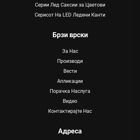
Серии Лед Саксии за Цветови
Серисот На LED Ледени Канти
Брзи врски
За Нас
Производи
Вести
Апликации
Порачка Наслуга
Видео
Контактирајте Нас
Адреса