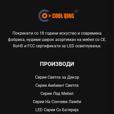
Покренати со 18 години искуство и современа
фабрика, нудиме широк асортиман на мебел со CE,
RoHS и FCC сертификати за LED осветлување.
ПРОИЗВОДИ
Серии Светла за Декор
Серии Амбиент Светла
Серии Лед Мебел
Серии На Сончеви Ламби
LED Серии Со Батерија