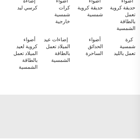
أضواء
أضواء
أضواء
إضاءة
حديقة كروية
حديقة كروية
كرات
كرسي ليد
تعمل
شمسية
شمسية
بالطاقة
خارجية
الشمسية
كرة
أضواء
إضاءات عيد
أضواء
شمسية
الحدائق
الميلاد تعمل
كروية لعيد
تعمل بالليد
الساحرة
بالطاقة
الميلاد تعمل
الشمسية
بالطاقة
الشمسية