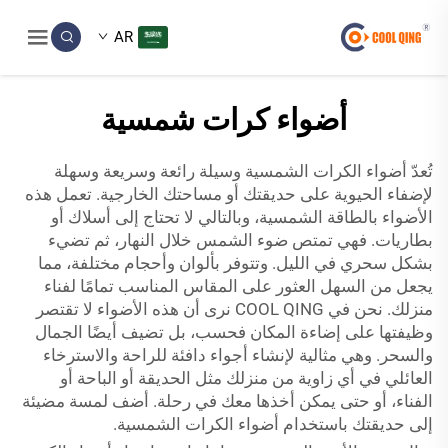
AR
أضواء كرات شمسية
تُعدّ أضواء الكرات الشمسية وسيلة رائعة وسريعة وسهلة
لإضفاء الحيوية على حديقتك أو مساحتك الخارجية. تعمل هذه
الأضواء بالطاقة الشمسية، وبالتالي لا تحتاج إلى أسلاك أو
بطاريات. فهي تمتص ضوء الشمس خلال النهار، ثم تضيء
بشكل سحري في الليل. وتتوفر بألوان وأحجام مختلفة، مما
يجعل من السهل العثور على المقاس المناسب تمامًا لفناء
منزلك. نحن في COOL QING نرى أن هذه الأضواء لا تقتصر
وظيفتها على إضاءة المكان فحسب، بل تضيف أيضًا الجمال
والسحر. وهي مثالية لإنشاء أجواء دافئة للراحة والاسترخاء
العائلي في أي زاوية من منزلك مثل الحديقة أو الباحة أو
الفناء، أو حتى يمكن أخذها معك في رحلة. أضف لمسة مضيئة
إلى حديقتك باستخدام أضواء الكرات الشمسية.