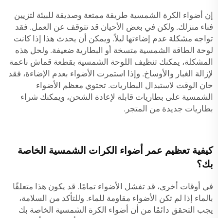
إن أضواء الكرة الشمسية طريقة ممتعة وصديقة للبيئة لتزيين
فناء منزلك. ولكن في بعض الأحيان قد تتوقف عن العمل. فقد
تواجه مشكلة عدم إضاءتها ليلاً. ويمكن أن يحدث هذا إذا كانت
لوحة الطاقة الشمسية متسخة أو البطارية ضعيفة. ولحل هذه
المشكلة، يمكنك تنظيف اللوحة الشمسية بقطعة قماش ناعمة
لإزالة الغبار والأوساخ. وإذا استمرت الأضواء بعدم الإضاءة، فقد
حان الوقت لاستبدال البطاريات. تحتوي معظم الأضواء
الشمسية على بطاريات قابلة لإعادة الشحن، ويمكنك شراء
بطاريات جديدة من المتجر.
كيفية تعظيم عمر أضواء الكرات الشمسية الخاصة
بك؟
في أوقات أخرى، قد تفشل الأضواء تمامًا. قد يكون هذا متعلقًا
بالماء إذا لم تكن الأضواء مقاومة للماء. وللتأكد من السلامة،
يجب التحقق دائمًا من أن أضواء الكرة الشمسية الخاصة بك