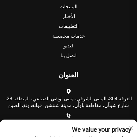
المنتجات
الأخبار
التطبيقات
خدمات مخصصة
فيديو
اتصل بنا
العنوان
الغرفة 304، المبنى الشرقي، مبنى لوشي الصناعي، المنطقة 28،
شارع شينآن، مقاطعة باوآن، مدينة شنتشن، قوانغدونغ، الصين
+86-15986792249
We value your privacy