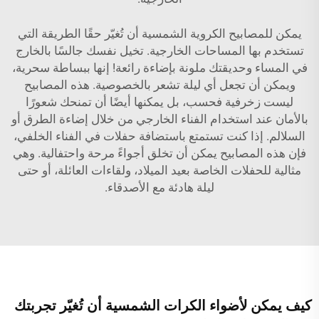
يمكن للمصابيح الكروية الشمسية أن تُغيّر حقًا الطريقة التي
تستخدم بها المساحات الخارجية. تخيل نفسك جالسًا بالخارج
في المساء وحديقتك ملونة بإضاءة رائعة! إنها ببساطة سحرية،
ويمكن أن تجعل أي ليلة تشعر بالخصوصية. هذه المصابيح
ليست زخرفية فحسب، بل يمكنها أيضًا أن تمنحك شعورًا
بالأمان عند استخدام الفناء الخارجي من خلال إضاءة الطرق أو
السلالم. إذا كنت تستمتع باستضافة حفلات في الفناء الخلفي،
فإن هذه المصابيح يمكن أن تخلق أجواءً مرحة واحتفالية. وهي
مثالية للحفلات الخاصة بعيد الميلاد، ولقاءات العائلة، أو حتى
ليلة هادئة مع الأصدقاء.
كيف يمكن لأضواء الكرات الشمسية أن تُغيّر تجربتك