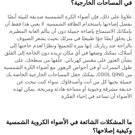
في المساحات الخارجية؟
علاوةً على ذلك، فإن أضواء الكرة الشمسية صديقة للبيئة أيضًا
بفضل إضاءتها باستخدام الطاقة الشمسية. لا يعني هذا فقط أن
بإمكانك الاستمتاع بإضاءة جميلة دون أن يتألم الغابة المطيرة،
بل يخلق أيضًا جوًا طبيعيًا في منزلك بحيث يشعر الضيوف
بالراحة عند زيارتك. إنها ميزة للجميع! ونظرًا لعدم حاجتها إلى
أسلاك، يمكنك وضعها في أي مكان تريده دون الحاجة إلى القلق
بشأن العثور على مقبس كهربائي. علّقها من سطحك، على
طول الممرات أو في أحواض الزهور. مع أضواء الكرة الشمسية
من COOL QING، يمكنك جعل المساحات الخارجية الخاصة بك
جميلة يحبها كل من أنت وأصدقاؤك. سواء كنت تبحث عن
حديقة مشرقة وحيوية أو مساحة هادئة ومريحة، يمكن لهذه
الأضواء أن تساعد في إحياء الفكرة.
ما المشكلات الشائعة في الأضواء الكروية الشمسية
وكيفية إصلاحها؟