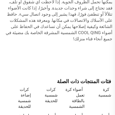
يمكنها تحمل الظروف الجوية. إذا لاحظت أي شقوق أو تلف،
فقد تحتاج إلى شراء وحدات جديدة. وأخيرًا، إذا كانت الأضواء
تتلألأ أو تنطفئ فورًا، فهذا يشير إلى وجود اتصال سيء. حافظ
على الأسلاك والاتصالات في مكانها. ومعرفة هذه المشكلات
الشائعة وكيفية إصلاحها يمكن أن تساعدك في الحفاظ على
أضواء COOL QING الشمسية المشرقة الخاصة بك مضيئة في
جميع أنحاء فناء منزلك!
فئات المنتجات ذات الصلة
كرة
أضواء كرة
كرات
كرات
شمسية
تعمل
شمسية
إضاءة
بالطاقة
للحديقة
شمسية
الشمسية
للحديقة