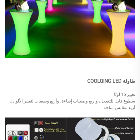
طاولة COOLQING LED
تغيير 16 لونًا
سطوع قابل للتعديل، وأربع وضعيات إضاءة، وأربع وضعيات لتغيير الألوان.
أربع مقابس متاحة