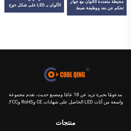
محيطة متعددة الألوان مع جهاز
الألوان بـ LED على شكل خوخ
تحكم عن بعد ووظيفة ضبط
ربيعي
الوقت
مدعومًا بخبرة تزيد عن 18 عامًا ومصنع حديث، نقدم مجموعة
واسعة من أثاث LED الحاصل على شهادات CE وRoHS وFCC.
منتجات