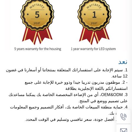
نعد
1. سيتم الإجابة على استفساراتك المتعلقة بمنتجاتنا أو أسعارنا في غضون
12 ساعة.
- 2. موظفون مدربون تدريبا جيدا وذوو خبرة للإجابة على جميع
استفساراتكم باللغة الإنجليزية بطلاقة
3. OEM&ODM، أي من الإضاءة المخصصة الخاصة بك يمكننا مساعدتك
على تصميم ووضع في المنتج.
4. حماية منطقة المبيعات الخاصة بك، أفكار التصميم وجميع المعلومات
الخاصة بك.
خمسة. أفضل جودة، سعر تنافسي وتسليم في الوقت المحدد.
طاولة كوكتيل مضيئة بتغيير الألوان، أثاث للنوادي الليلية مع إضاءة LED، طاولة قهوة
محمولة