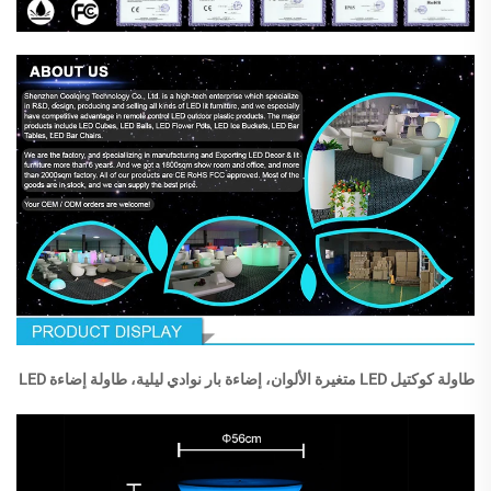
طاولة كوكتيل LED متغيرة الألوان، إضاءة بار نوادي ليلية، طاولة إضاءة LED