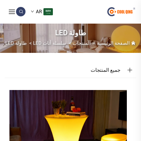
AR
طاولة LED
الصفحة الرئيسية
>
المنتجات
>
سلسلة أثاث LED
>
طاولة LED
جميع المنتجات