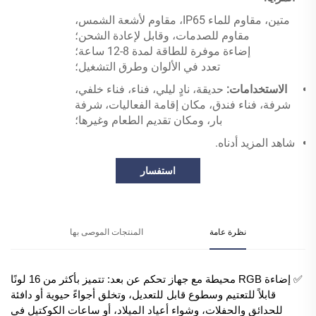
متين، مقاوم للماء IP65، مقاوم لأشعة الشمس،
مقاوم للصدمات، وقابل لإعادة الشحن؛
إضاءة موفرة للطاقة لمدة 8-12 ساعة؛
تعدد في الألوان وطرق التشغيل؛
الاستخدامات:
حديقة، نادٍ ليلي، فناء، فناء خلفي،
شرفة، فناء فندق، مكان إقامة الفعاليات، شرفة
بار، ومكان تقديم الطعام وغيرها؛
شاهد المزيد أدناه.
استفسار
نظرة عامة
المنتجات الموصى بها
✅ إضاءة RGB محيطة مع جهاز تحكم عن بعد: تتميز بأكثر من 16 لونًا
قابلاً للتعتيم وسطوع قابل للتعديل، وتخلق أجواءً حيوية أو دافئة
للحدائق والحفلات، وشواء أعياد الميلاد، أو ساعات الكوكتيل في