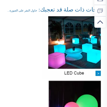
منتجات ذات صلة قد تعجبك:
حاول النقر على الصورة...