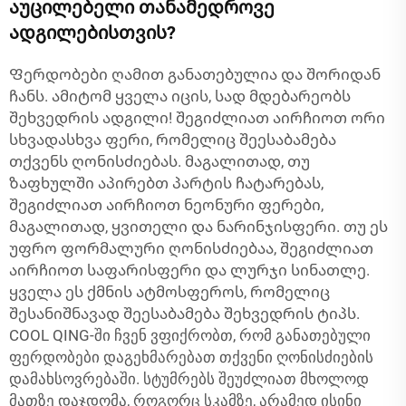
აუცილებელი თანამედროვე
ადგილებისთვის?
Ფერდობები ღამით განათებულია და შორიდან
ჩანს. ამიტომ ყველა იცის, სად მდებარეობს
შეხვედრის ადგილი! შეგიძლიათ აირჩიოთ ორი
სხვადასხვა ფერი, რომელიც შეესაბამება
თქვენს ღონისძიებას. მაგალითად, თუ
ზაფხულში აპირებთ პარტის ჩატარებას,
შეგიძლიათ აირჩიოთ ნეონური ფერები,
მაგალითად, ყვითელი და ნარინჯისფერი. თუ ეს
უფრო ფორმალური ღონისძიებაა, შეგიძლიათ
აირჩიოთ საფარისფერი და ლურჯი სინათლე.
ყველა ეს ქმნის ატმოსფეროს, რომელიც
შესანიშნავად შეესაბამება შეხვედრის ტიპს.
COOL QING-ში ჩვენ ვფიქრობთ, რომ განათებული
ფერდობები დაგეხმარებათ თქვენი ღონისძიების
დამახსოვრებაში. სტუმრებს შეუძლიათ მხოლოდ
მათზე დაჯდომა, როგორც სკამზე, არამედ ისინი