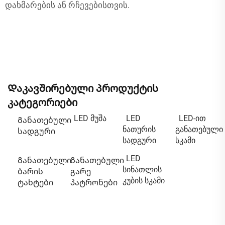
დახმარების ან რჩევებისთვის.
Დაკავშირებული პროდუქტის
კატეგორიები
LED მუშა
LED
LED-ით
Განათებული
ნათურის
განათებული
სადგური
სადგური
სკამი
LED
Განათებული
Განათებული
სინათლის
ბარის
გარე
კუბის სკამი
ტახტები
პატრონები