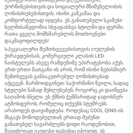
ქორწინებისთვის და სოციალური მნიშვნელობის
ღონისძიებებისთვის. ისინი კაშკაშაა და
კომფორტულად იჯდება. ეს განათებული სკამები
ხელმისაწვდომია სხვადასხვა სტილში და ფერში,
რათა ყველა მომხმარებლის მოთხოვნები
დაკმაყოფილდეს!
Სპეციალური შემთხვევებისთვის стულების
ქირავდებისას, კომერციული კლასის LED
ჩაისტულებს ასევე რამდენიმე უპირატესობა აქვს.
ერთ-ერთი მათგანი ის არის, რომ ისინი ნებისმიერ
შემთხვევას განსაკუთრებულ ღონისძიებად
აქცევენ. წარმოიდგინეთ: საქორწინო წვილი, სადაც
სტულები ნაზად მუხლუხებენ, როგორც კი დაიწყება
საღამოს ბნელი. ეს ქმნის ჭეშმარიტად ჯადოსნურ
ატმოსფეროს, რომელიც თქვენს სტუმრებს
არასოდეს დაივიწყდება. როდესაც COOL QING-ის
მსგავს მოწოდებელთან ერთად შეძენთ
განათებულ სავარძლებს დიდი რაოდენობით,
შეგიძლიათ უკეთესი ფასებიც იპოვოთ. ეს