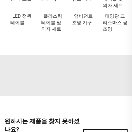
의자 세트
LED 정원
플라스틱
앰비언트
태양광 크
테이블
테이블 및
조명 기구
리스마스 공
의자 세트
조명
원하시는 제품을 찾지 못하셨
나요?