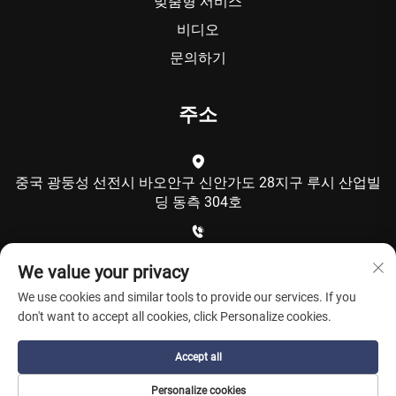
맞춤형 서비스
비디오
문의하기
주소
중국 광둥성 선전시 바오안구 신안가도 28지구 루시 산업빌
딩 동측 304호
+86-15986792249
We value your privacy
We use cookies and similar tools to provide our services. If you
[email protected]
don't want to accept all cookies, click Personalize cookies.
Accept all
Copyright © 선전 쿨칭 테크놀로지 유한회사. All Rights
Personalize cookies