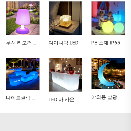
무선 리모컨 포함 16가지 RGB 색상 LED 장식용 테이블 램프 - 침실, 거실, 집 안 꾸미기에 적합한 밝기 조절 가능한 무드 조명
다이나믹 LED 물결 무늬 큐브 조명 - 리모컨 포함 RGB 크리스탈 무드 램프
PE 소재 IP65 고방수 및 고휘도 60cm RGB 풀컬러 LED 공 충전식 장시간 사용 실외 마당 장식 조명
야외용 발광 스윙 LED 문 체어
나이트클럽 파티 장식용 커스터마이징 가능한 RGB 발광 LED 가구, 현대적인 바 스툴 및 실외 라운지용 조명 코크테일 테이블
LED 바 카운터 발광 플라스틱 가구 가정 및 실외 주방 정원 호텔 학교용 다기능 테이블 의자 세트