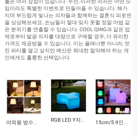
툴은 여러 장점이 있습니다. 우선, 이러한 의자는 어떤 모
임이라도 특별한 이벤트로 만들어줄 수 있습니다. 해가
지며 부드럽게 빛나는 의자들과 함께하는 결혼식 피로연
을 상상해보세요. 손님들이 절대 잊지 못할 정말 마법 같
은 분위기를 연출할 수 있습니다. COOL QING과 같은 업
체로부터 발광 의자를 대량으로 구매할 경우, 더 유리한
가격도 제공받을 수 있습니다. 이는 플래너뿐 아니라, 멋
진 파티를 열고 싶지만 예산은 최대한 절약해야 하는 개
인에게도 훌륭한 선택입니다.
RGB LED Y자형 스툴 - 바, 파티, 파티오용 조명식 다인용 발광 벤치
야외용 방수형 높이 조절 가능 태양광 테이블 램프
15cm/5.9인치 LED 발광 큐브형 사각 스툴 IP65 실외용 방수 큐브 조명 리모컨 제어 가능 큐브