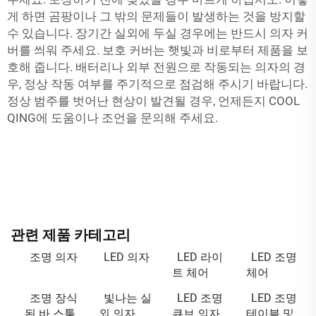
게 하면 곰팡이나 그 밖의 문제들이 발생하는 것을 방지할
수 있습니다. 장기간 실외에 두실 경우에는 반드시 의자 커
버를 씌워 주세요. 보호 커버는 햇빛과 비로부터 제품을 보
호해 줍니다. 배터리나 외부 전원으로 작동되는 의자의 경
우, 정상 작동 여부를 주기적으로 점검해 주시기 바랍니다.
정상 범주를 벗어난 현상이 발견될 경우, 언제든지 COOL
QING에 도움이나 조언을 문의해 주세요.
관련 제품 카테고리
조명 의자
LED 의자
LED 라이
LED 조명
트 체어
체어
조명 장식
빛나는 실
LED 조명
LED 조명
된 바 스툴
외 의자
큐브 의자
테이블 및