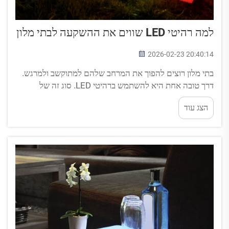
למה רהיטי LED שווים את ההשקעה לבתי מלון
2026-02-23 20:40:14
בתי מלון רוצים להפוך את המרחב שלהם למתוקשב ולמרגש.
דרך טובה אחת היא להשתמש ברהיטי LED. סוג זה של
רהיטים אינו רגיל בלבד, אלא מואר בצלמים רבים! הוא יכול
הצג עוד
לשנות לחלוטין את המראה של בית המלון ולהוסיף יותר כיף
לאנשים הנמצאים בו. מגניב...