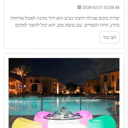
2026-02-21 02:04:48
יצירת מקום אכילה חיצוני נעים הוא דרך מהנה לאכול ארוחות
בחוץ, תחת השמיים. עם עיצוב טוב, הוא יכול להפוך למקום
מחמם לארוחות משפחתיות או לאזור חיוני לאיחוד חברים.
הצג עוד
אחד הדברים החשובים ביותר בעיצוב זה הוא התאורה. נורות
LED מעניקות לאזור החיצוני שלך...