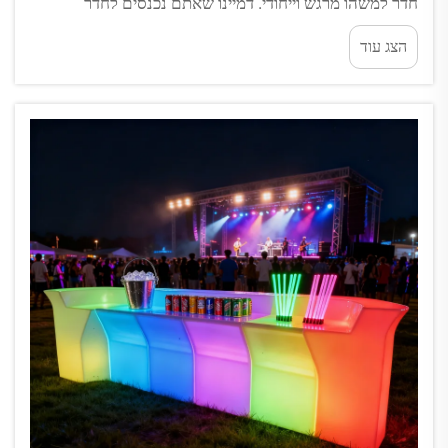
חדר למשהו מרגש וייחודי. דמיינו שאתם נכנסים לחדר
והצבעים משתנים רק על ידי לחיצה אחת על כפתור! אורות
הצג עוד
אלו יכולים ליצור את האווירה המושלמת למסיבה, לזמן
משפחה או אפילו ללילה שקט בבית. עם פריטים מ...