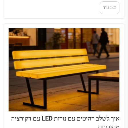
לשנות צבע ועוצמה בקלות. דמיינו שאתם יושבים על הספה
הצג עוד
שמזדקרת בצבע האהוב עליכם, או שולחן ש...
איך לשלב רהיטים עם נורות LED עם דקורציה
מסורתית