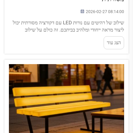
2026-02-27 08:14:00
שילוב של רהיטים עם נורות LED עם דקורציה מסורתית יכול
ליצור מראה ייחודי ומלהיב בביתכם. זה כולם על שילוב
התחושה המודרנית והזוהרת של נורות ה-LED עם הסגנון
הצג עוד
הקלאסי והנחמד של רהיטים ישנים. שילוב זה יכול להעניק
לחלל תחושה טרייה, אך עדיין לשמור על אווירה...