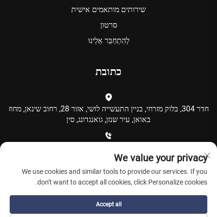
שירותים מותאמים אישית
סרטון
לְהִתְחַבֵּר אֵלֵינוּ
כתובת
חדר 304, בלוק מזרחי, בניין התעשייה לושי, אזור 28, רחוב שינאן, מחוז
באואן, עיר שנזן, גואנגדונג, סין
+86-15986792249
We value your privacy
We use cookies and similar tools to provide our services. If you
[email protected]
don't want to accept all cookies, click Personalize cookies.
Accept all
כל הזכויות שמורות © Shenzhen Coolqing Technology Co., Ltd. -