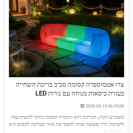
צרו אטמוספרה קסומה סביב בריכת השחייה
בעזרת כיסאות מנוחה עם נורות LED
2026-02-19 06:35:06
כשמגיע הקיץ, הבריכה היא הנקודה הטובה ביותר להשתרעות
ולשיקול. דרך פשוטה אחת להפוך את אזור הבריכה לקסום היא
להוסיף כיסאות מנוחה עם נורות LED. הם מזדוהים בצבעים