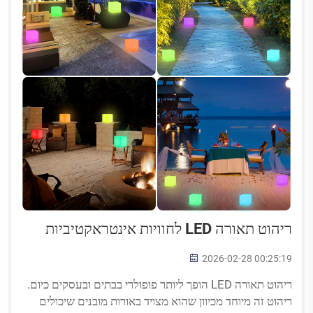
ריהוט תאורה LED לחוויות אינטראקטיביות
2026-02-28 00:25:19
ריהוט תאורה LED הופך ליותר פופולרי בבתים ובעסקים כיום.
ריהוט זה מיוחד מכיוון שהוא מצויד באורות מובנים שיכולים