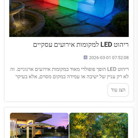
ריהוט LED למקומות אירועים עסקיים
2026-03-01 07:52:08
ריהוט LED הופך פופולרי מאוד במקומות אירועים ארגוניים. זה
לא רק עניין של ישיבה או עמידה במקום מסוים, אלא בעיקר
יצירת אווירה וחוות ייחודיות שיעשו רושם על המשתתפים
הצג עוד
ויאפשרו להם לזכור את האירוע. דמיינו לעצמכם שנכנסים
לחדר עם שולחנות...