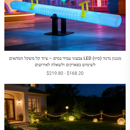
מנגנון נדנוד (סיזו) LED צבעוני עמיד במים – ציוד קל משקל המתאים
לשימוש בפארקים ולשאלה לאירועים
$168.20 - $219.80