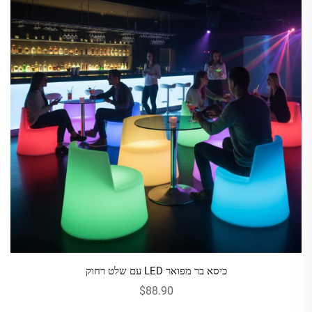
כיסא בר מפואר LED עם שלט רחוק
$88.90