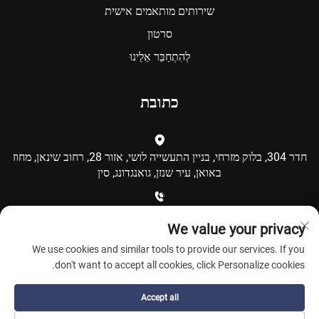
שירותים מותאמים אישית
סרטון
לְהִתְחַבֵּר אֵלֵינוּ
כתובת
חדר 304, בלוק מזרחי, בניין התעשייה לושי, אזור 28, רחוב שינאן, מחוז
באואן, עיר שנזן, גואנגדונג, סין
+86-15986792249
We value your privacy
We use cookies and similar tools to provide our services. If you
[email protected]
don't want to accept all cookies, click Personalize cookies.
Accept all
כל הזכויות שמורות © Shenzhen Coolqing Technology Co., Ltd. -