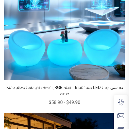
כורسي קפה LED נטען עם 16 צבעי RGB, רהיטי חוץ, ספה כיסא, כיסא
לגינה
$49.90 - $58.90