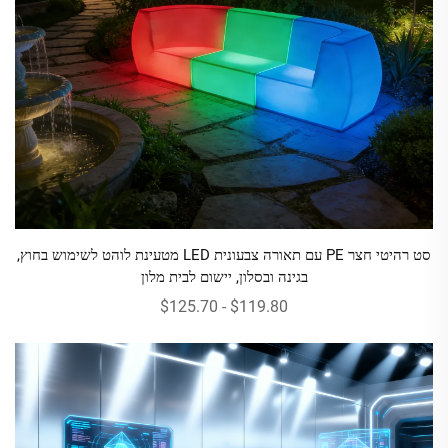
סט רהיטי חצר PE עם תאורה צבעונית LED מטעינת לוהט לשימוש בחוץ,
בגינה ובסלון, יישום לבית מלון
$119.80 - $125.70