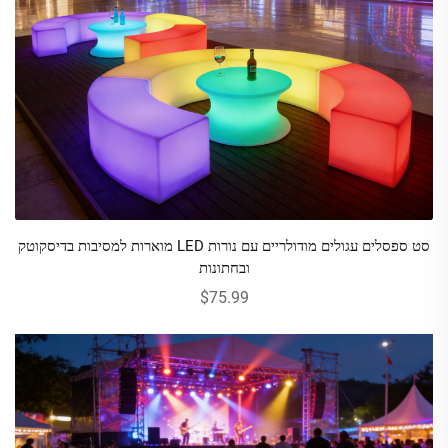
סט ספסלים עגולים מודולריים עם נורות LED מוארות למסיבות בדיסקוטק
ובחתונות
$75.99