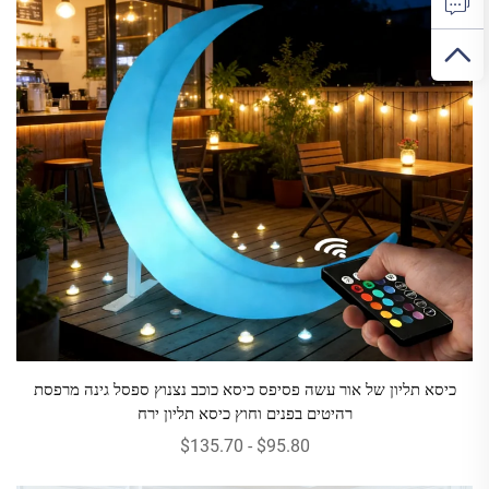
כיסא תליון של אור עשה פסיפס כיסא כוכב נצנוץ ספסל גינה מרפסת
רהיטים בפנים וחוץ כיסא תליון ירח
$95.80 - $135.70