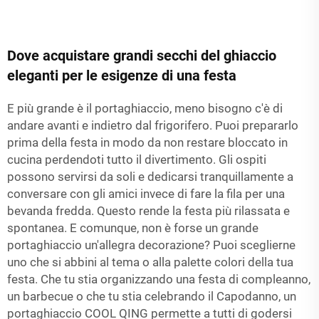
Dove acquistare grandi secchi del ghiaccio
eleganti per le esigenze di una festa
E più grande è il portaghiaccio, meno bisogno c'è di
andare avanti e indietro dal frigorifero. Puoi prepararlo
prima della festa in modo da non restare bloccato in
cucina perdendoti tutto il divertimento. Gli ospiti
possono servirsi da soli e dedicarsi tranquillamente a
conversare con gli amici invece di fare la fila per una
bevanda fredda. Questo rende la festa più rilassata e
spontanea. E comunque, non è forse un grande
portaghiaccio un'allegra decorazione? Puoi sceglierne
uno che si abbini al tema o alla palette colori della tua
festa. Che tu stia organizzando una festa di compleanno,
un barbecue o che tu stia celebrando il Capodanno, un
portaghiaccio COOL QING permette a tutti di godersi