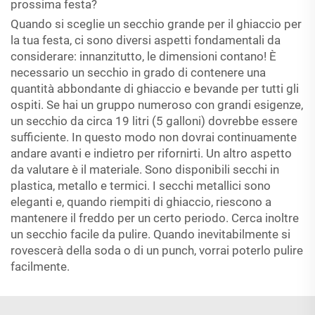
prossima festa?
Quando si sceglie un secchio grande per il ghiaccio per
la tua festa, ci sono diversi aspetti fondamentali da
considerare: innanzitutto, le dimensioni contano! È
necessario un secchio in grado di contenere una
quantità abbondante di ghiaccio e bevande per tutti gli
ospiti. Se hai un gruppo numeroso con grandi esigenze,
un secchio da circa 19 litri (5 galloni) dovrebbe essere
sufficiente. In questo modo non dovrai continuamente
andare avanti e indietro per rifornirti. Un altro aspetto
da valutare è il materiale. Sono disponibili secchi in
plastica, metallo e termici. I secchi metallici sono
eleganti e, quando riempiti di ghiaccio, riescono a
mantenere il freddo per un certo periodo. Cerca inoltre
un secchio facile da pulire. Quando inevitabilmente si
rovescerà della soda o di un punch, vorrai poterlo pulire
facilmente.