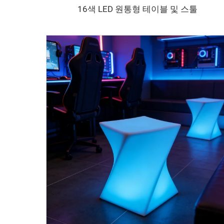
16색 LED 원통형 테이블 및 스툴