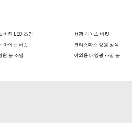
 버킷 LED 조명
형광 아이스 버킷
 아이스 버킷
크리스마스 정원 장식
 정원 볼 조명
야외용 태양광 조명 볼