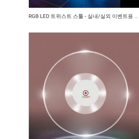
RGB LED 트위스트 스툴 - 실내/실외 이벤트용 방수 조명 시트 및 사이드 테이블