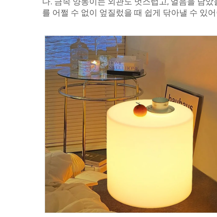
다. 금속 양동이는 외관도 멋스럽고, 얼음을 담았
를 어쩔 수 없이 엎질렀을 때 쉽게 닦아낼 수 있