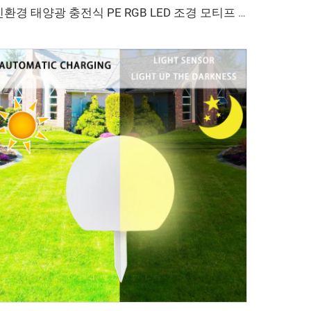
친환경 태양광 충전식 PE RGB LED 조경 모티프 볼 조명 IP55