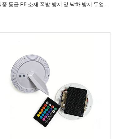
식품 등급 PE 소재 폭발 방지 및 낙하 방지 듀얼 모드 밝기 조절 40cm LED 볼 | 어린이 놀이터 안전 무드 조명