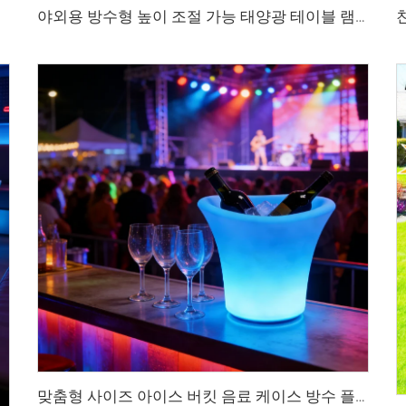
야외용 방수형 높이 조절 가능 태양광 테이블 램프
맞춤형 사이즈 아이스 버킷 음료 케이스 방수 플라스틱 LED 아이스 버킷 바 프로모션용