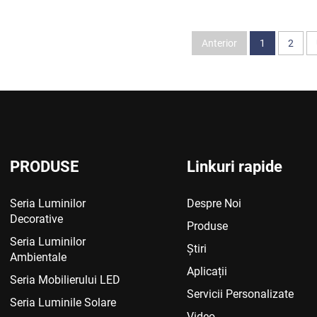
Anterior
1
2
PRODUSE
Linkuri rapide
Seria Luminilor
Despre Noi
Decorative
Produse
Seria Luminilor
Știri
Ambientale
Aplicații
Seria Mobilierului LED
Servicii Personalizate
Seria Luminile Solare
Video