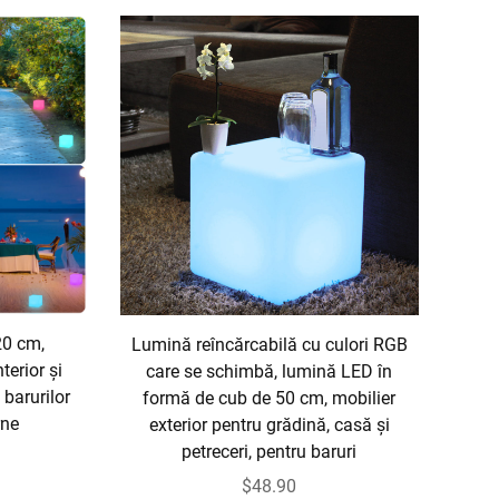
20 cm,
Lumină reîncărcabilă cu culori RGB
terior și
care se schimbă, lumină LED în
 barurilor
formă de cub de 50 cm, mobilier
rne
exterior pentru grădină, casă și
petreceri, pentru baruri
$48.90