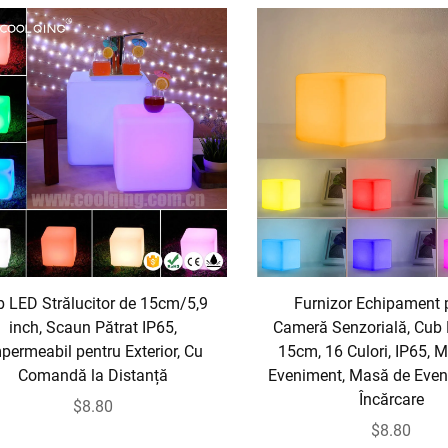
b LED Strălucitor de 15cm/5,9
Furnizor Echipament 
inch, Scaun Pătrat IP65,
Cameră Senzorială, Cub
permeabil pentru Exterior, Cu
15cm, 16 Culori, IP65, M
Comandă la Distanță
Eveniment, Masă de Even
Încărcare
$8.80
$8.80