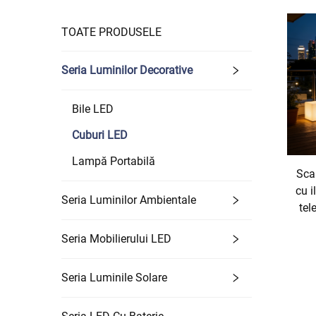
TOATE PRODUSELE
Seria Luminilor Decorative
Bile LED
Cuburi LED
Lampă Portabilă
Sca
cu i
Seria Luminilor Ambientale
tel
Seria Mobilierului LED
Seria Luminile Solare