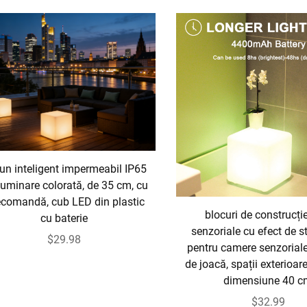
un inteligent impermeabil IP65
luminare colorată, de 35 cm, cu
ecomandă, cub LED din plastic
blocuri de construcț
cu baterie
senzoriale cu efect de st
$29.98
pentru camere senzoriale,
de joacă, spații exterioare
dimensiune 40 
$32.99