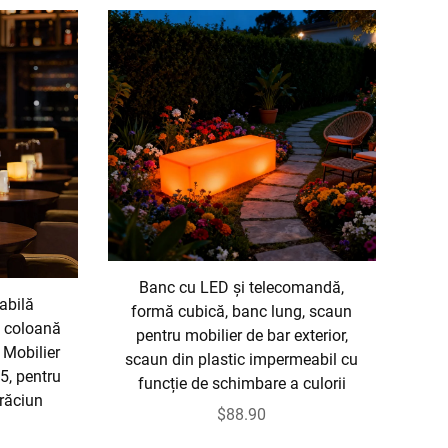
Banc cu LED și telecomandă,
abilă
formă cubică, banc lung, scaun
ă coloană
pentru mobilier de bar exterior,
 Mobilier
scaun din plastic impermeabil cu
5, pentru
funcție de schimbare a culorii
Crăciun
$88.90