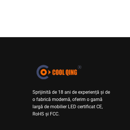
Sprijinită de 18 ani de experiență și de
o fabrică modernă, oferim o gamă
largă de mobilier LED certificat CE,
RoHS și FCC.