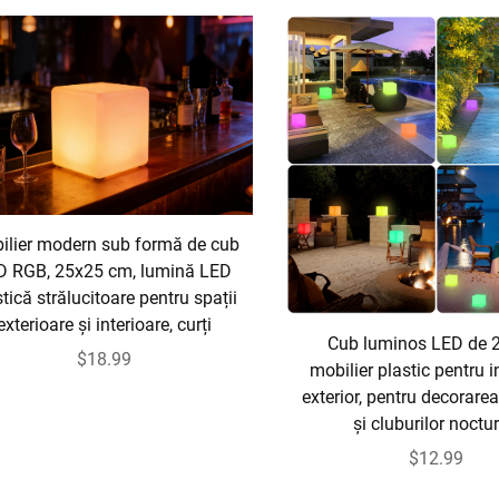
ilier modern sub formă de cub
D RGB, 25x25 cm, lumină LED
tică strălucitoare pentru spații
exterioare și interioare, curți
Cub luminos LED de 
$18.99
mobilier plastic pentru in
exterior, pentru decorarea
și cluburilor noctu
$12.99