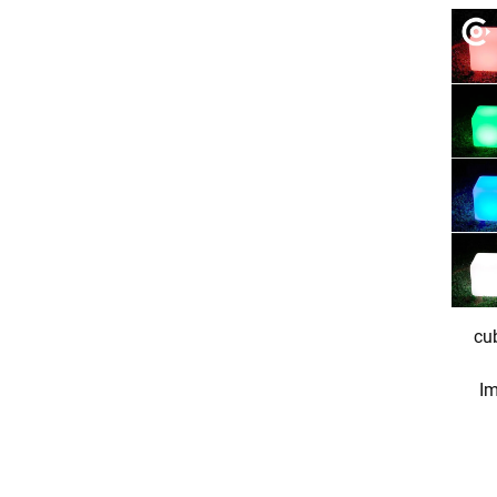
cu
Im