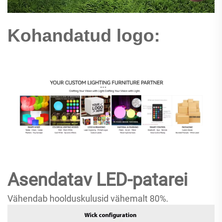
Kohandatud logo:
Asendatav LED-patarei
Vähendab hoolduskulusid vähemalt 80%.