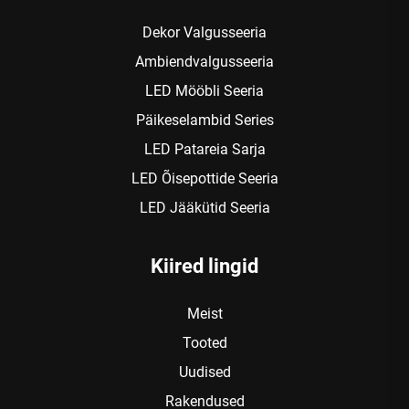
Dekor Valgusseeria
Ambiendvalgusseeria
LED Mööbli Seeria
Päikeselambid Series
LED Patareia Sarja
LED Õisepottide Seeria
LED Jääkütid Seeria
Kiired lingid
Meist
Tooted
Uudised
Rakendused