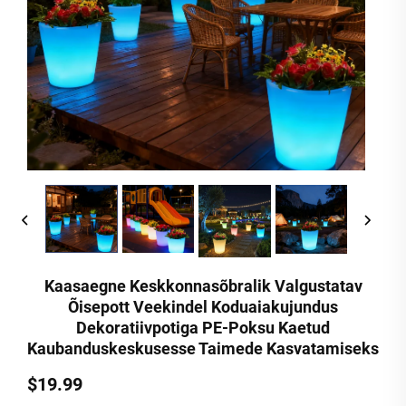
Kaasaegne Keskkonnasõbralik Valgustatav
Õisepott Veekindel Koduaiakujundus
Dekoratiivpotiga PE-Poksu Kaetud
Kaubanduskeskusesse Taimede Kasvatamiseks
$19.99