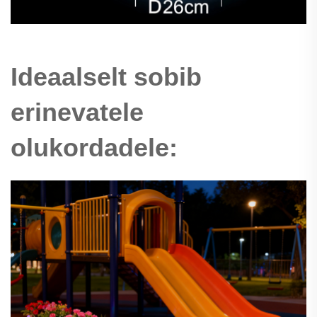
Ideaalselt sobib
erinevatele
olukordadele: