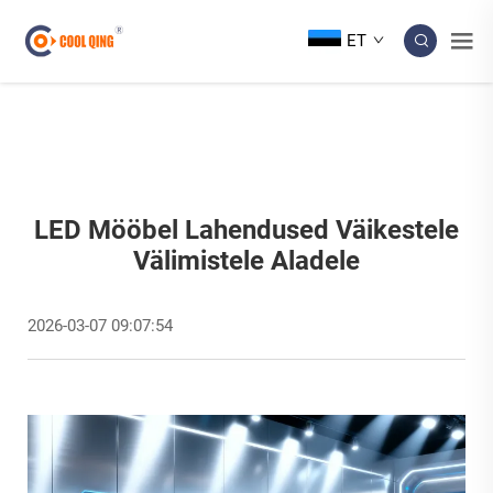
ET
LED Mööbel Lahendused Väikestele
Välimistele Aladele
2026-03-07 09:07:54