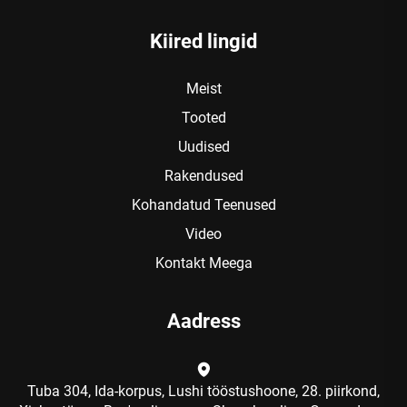
Kiired lingid
Meist
Tooted
Uudised
Rakendused
Kohandatud Teenused
Video
Kontakt Meega
Aadress
Tuba 304, Ida-korpus, Lushi tööstushoone, 28. piirkond,