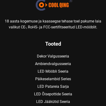
18 aasta kogemuse ja kaasaegse tehase toel pakume laia
valikut CE-, RoHS- ja FCC-sertifitseeritud LED-mööblit.
Tooted
Dekor Valgusseeria
Ambiendvalgusseeria
LED Mööbli Seeria
Päikeselambid Series
LED Patareia Sarja
LED Õisepottide Seeria
LED Jääkütid Seeria