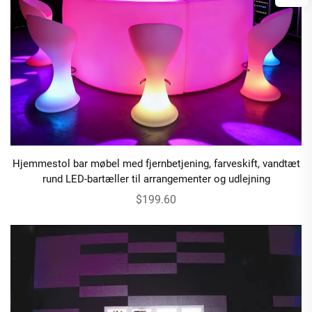
Hjemmestol bar møbel med fjernbetjening, farveskift, vandtæt
rund LED-bartæller til arrangementer og udlejning
$199.60