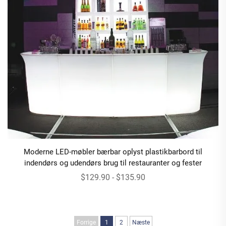
Moderne LED-møbler bærbar oplyst plastikbarbord til
indendørs og udendørs brug til restauranter og fester
$129.90 - $135.90
Forrige
1
2
Næste