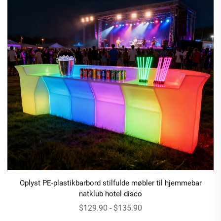
Oplyst PE-plastikbarbord stilfulde møbler til hjemmebar
natklub hotel disco
$129.90 - $135.90