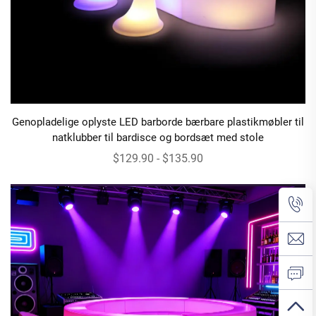
Genopladelige oplyste LED barborde bærbare plastikmøbler til
natklubber til bardisce og bordsæt med stole
$129.90 - $135.90