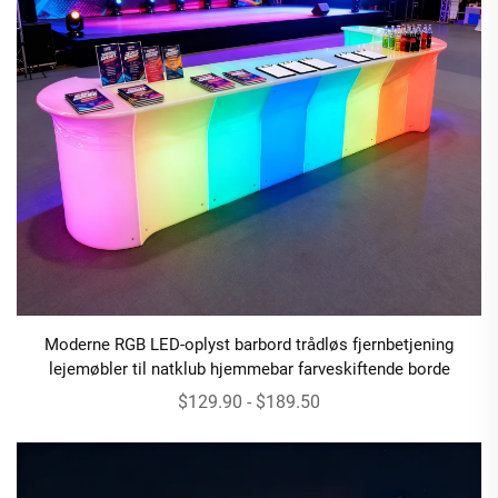
Moderne RGB LED-oplyst barbord trådløs fjernbetjening
lejemøbler til natklub hjemmebar farveskiftende borde
$129.90 - $189.50