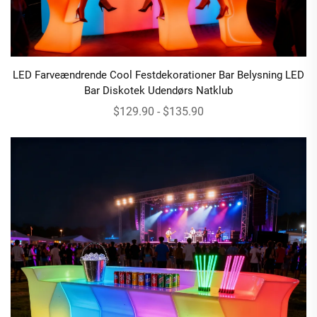
LED Farveændrende Cool Festdekorationer Bar Belysning LED
Bar Diskotek Udendørs Natklub
$129.90 - $135.90