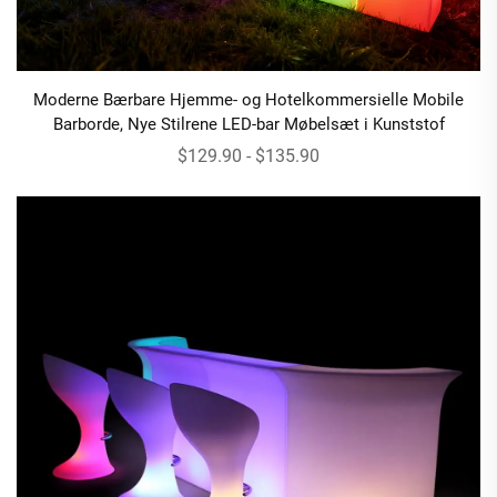
Moderne Bærbare Hjemme- og Hotelkommersielle Mobile
Barborde, Nye Stilrene LED-bar Møbelsæt i Kunststof
$129.90 - $135.90