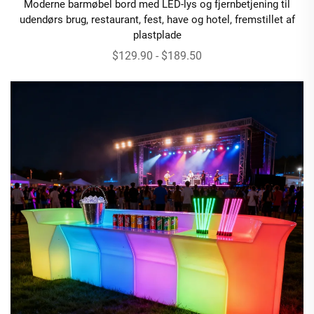
Moderne barmøbel bord med LED-lys og fjernbetjening til
udendørs brug, restaurant, fest, have og hotel, fremstillet af
plastplade
$129.90 - $189.50