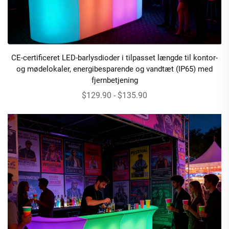
CE-certificeret LED-barlysdioder i tilpasset længde til kontor-
og mødelokaler, energibesparende og vandtæt (IP65) med
fjernbetjening
$129.90 - $135.90