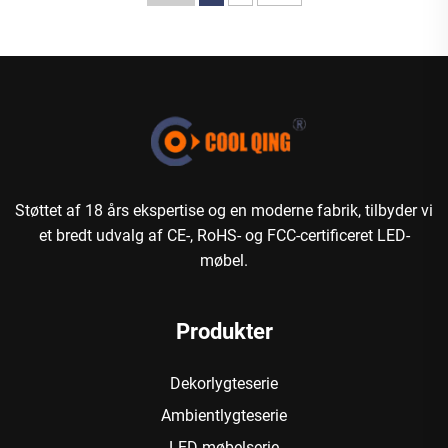
Støttet af 18 års ekspertise og en moderne fabrik, tilbyder vi
et bredt udvalg af CE-, RoHS- og FCC-certificeret LED-
møbel.
Produkter
Dekorlygteserie
Ambientlygteserie
LED-møbelserie