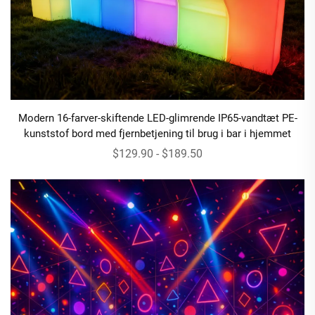
Modern 16-farver-skiftende LED-glimrende IP65-vandtæt PE-
kunststof bord med fjernbetjening til brug i bar i hjemmet
$129.90 - $189.50