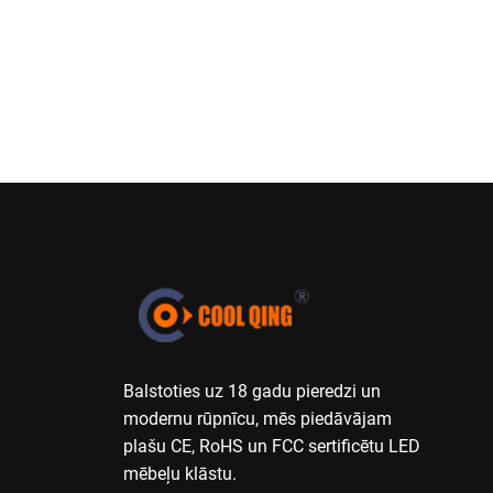
Balstoties uz 18 gadu pieredzi un
modernu rūpnīcu, mēs piedāvājam
plašu CE, RoHS un FCC sertificētu LED
mēbeļu klāstu.