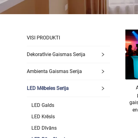
VISI PRODUKTI
Dekoratīvie Gaismas Serija
Ambienta Gaismas Serija
A
LED Mēbeles Serija
gai
LED Galds
en
LED Krēsls
LED Dīvāns