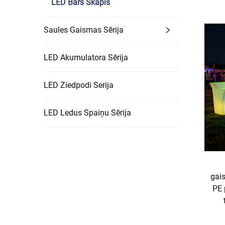
LED Bārs Skapis
Saules Gaismas Sērija
LED Akumulatora Sērija
LED Ziedpodi Serija
LED Ledus Spaiņu Sērija
gai
PE 