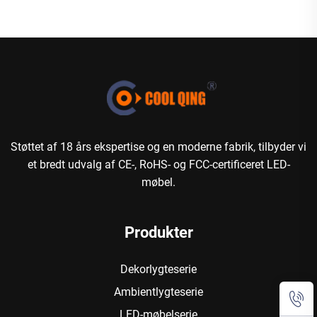
Støttet af 18 års ekspertise og en moderne fabrik, tilbyder vi
et bredt udvalg af CE-, RoHS- og FCC-certificeret LED-
møbel.
Produkter
Dekorlygteserie
Ambientlygteserie
LED-møbelserie