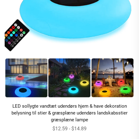
LED sollygte vandtæt udendørs hjem & have dekoration
belysning til stier & græsplæne udendørs landskabsstier
græsplæne lampe
$12.59 - $14.89