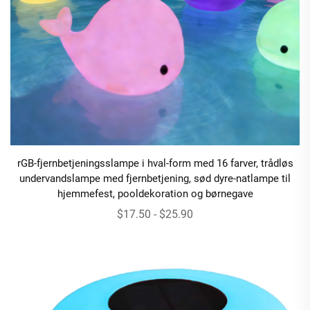
rGB-fjernbetjeningsslampe i hval-form med 16 farver, trådløs
undervandslampe med fjernbetjening, sød dyre-natlampe til
hjemmefest, pooldekoration og børnegave
$17.50 - $25.90