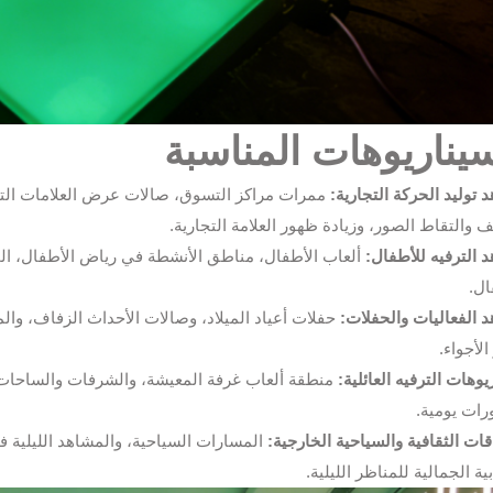
سيناريوهات المناسبة
 توليد الحركة التجارية:
ممرات مراكز التسوق، صالات عرض العلامات التجا
ف والتقاط الصور، وزيادة ظهور العلامة التجارية.
 الترفيه للأطفال:
ألعاب الأطفال، مناطق الأنشطة في رياض الأطفال، المط
ال.
 الفعاليات والحفلات:
حفلات أعياد الميلاد، وصالات الأحداث الزفاف، و
لأجواء.
يوهات الترفيه العائلية:
منطقة ألعاب غرفة المعيشة، والشرفات والساحات –
رات يومية.
قات الثقافية والسياحية الخارجية:
المسارات السياحية، والمشاهد الليلية ف
ية الجمالية للمناظر الليلية.