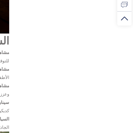
ال
مشاهد
للتوق
مشاهد
الأطف
مشاهد
وعزز ا
سينار
كديكو
السيا
الجاذب