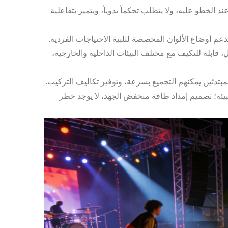
الخطو عليه، ولا يتطلب تحكماً يدوياً، ويتميز بتفاعلية
م أوضاع الألوان المخصصة لتلبية الاحتياجات الفردية.
لانزلاق والتآكل، قابلة للتكيف مع مختلف البيئات الداخلية والخارجية،
بتدئين يمكنهم التجميع بسرعة، وتوفير تكاليف التركيب.
للبيئة؛ تصميم إمداد طاقة منخفض الجهد، لا يوجد خطر