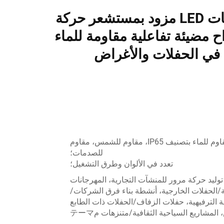
بلاط أرضيات LED مزود بمستشعر حركة
ألواح مضيئة تفاعلية مقاومة للماء
 في الحفلات والأغراض
متين، مقاوم للماء بتصنيف IP65، مقاوم للشمس، مقاوم
للصدمات؛
تعدد في الألوان وطرق التشغيل؛
توليد حركة مرور للمنشآت التجارية، المهرجانات
/الحفلات الخارجية، أنشطة بناء فرق الشركات/
ية الترفيهية، حفلات الزفاف/الحفلات ذات الطابع
المشاريع السياحية الثقافية/متنزهات مテーマ