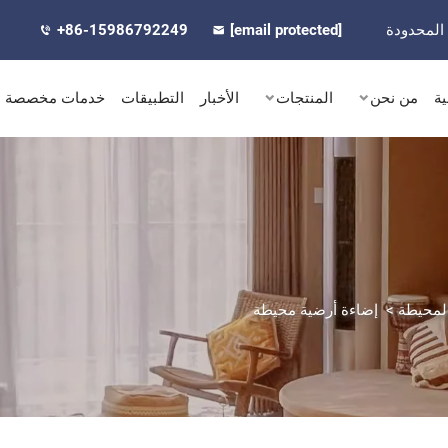
المحدودة
[email protected]
+86-15986792249
ية
من نحن
المنتجات
الأخبار
التطبيقات
خدمات مخصصة
المحيطة
>
إضاءة أرضية محيطة