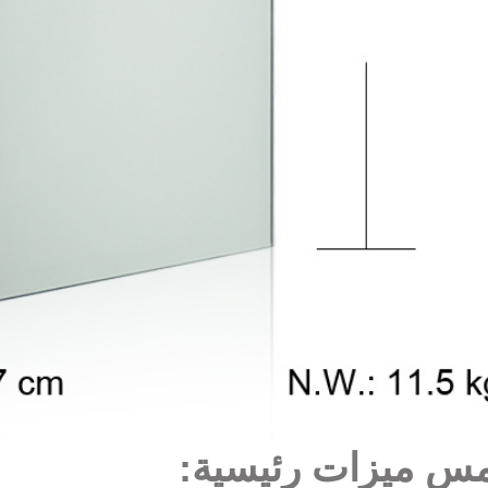
س ميزات رئيسية: