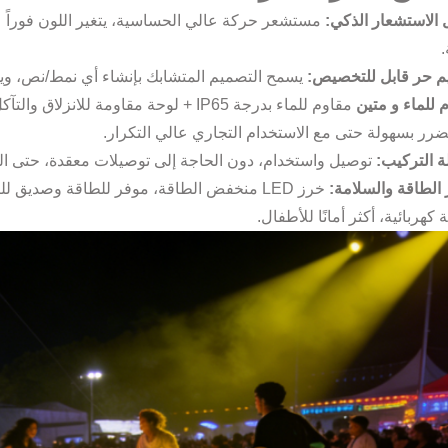
 الاستشعار الذكي:
مستشعر حركة عالي الحساسية، يتغير اللون فوراً عند 
.
م حر قابل للتخصيص:
يسمح التصميم المتشابك بإنشاء أي نمط/نص، ويدع
 للماء و متين
مقاوم للماء بدرجة IP65 + لوحة مقاومة ل
تضرر بسهولة حتى مع الاستخدام التجاري عالي التكرار.
 التركيب:
توصيل واستخدام، دون الحاجة إلى توصيلات معقدة، حتى الم
 الطاقة والسلامة:
خرز LED منخفض الطاقة، موفر للطاقة وصديق 
كهربائية، أكثر أمانًا للأطفال.