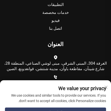
التطبيقات
خدمات مخصصة
فيديو
اتصل بنا
العنوان
الغرفة 304، المبنى الشرقي، مبنى لوشي الصناعي، المنطقة 28،
شارع شينآن، مقاطعة باوآن، مدينة شنتشن، قوانغدونغ، الصين
+86-15986792249
We value your privacy
We use cookies and similar tools to provide our services. If you
[email protected]
don't want to accept all cookies, click Personalize cookies.