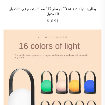
بطارية بديلة لإضاءة LED بقطر 117 مم، تُستخدم في أثاث بار
الكوكتيل
$10.91