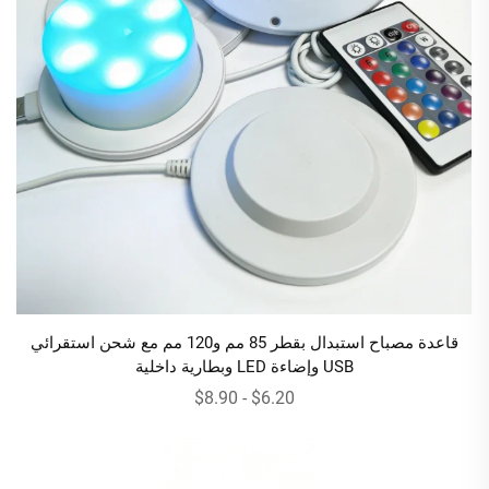
قاعدة مصباح استبدال بقطر 85 مم و120 مم مع شحن استقرائي
USB وإضاءة LED وبطارية داخلية
$6.20 - $8.90