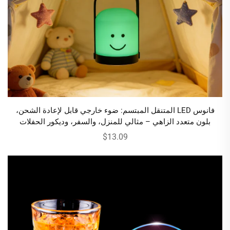
فانوس LED المتنقل المبتسم: ضوء خارجي قابل لإعادة الشحن،
بلون متعدد الزاهي – مثالي للمنزل، والسفر، وديكور الحفلات
$13.09