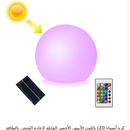
كرة أضواء LED باللون الأبيض الأخضر القابلة لإعادة الشحن بالطاقة