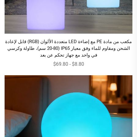
مكعب من مادة PE مع إضاءة LED متعددة الألوان (RGB) قابل لإعادة
الشحن ومقاوم للماء وفق معيار IP65 (20-80 سم)، طاولة وكرسي
في واحد مع جهاز تحكم عن بعد
$8.80 - $69.80