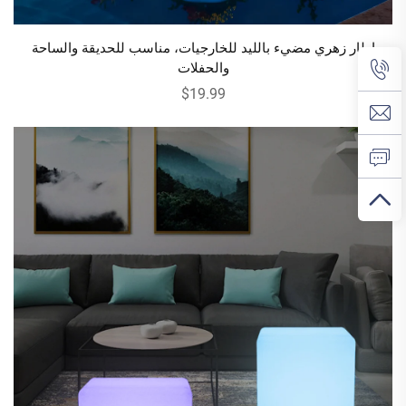
إطار زهري مضيء بالليد للخارجيات، مناسب للحديقة والساحة
والحفلات
$19.99