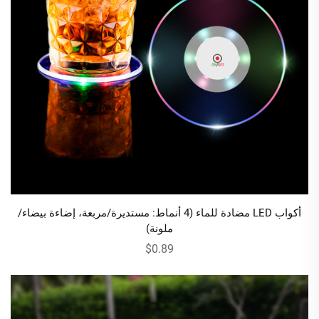
أكواب LED مضادة للماء (4 أنماط: مستديرة/مربعة، إضاءة بيضاء/
ملونة)
$0.89