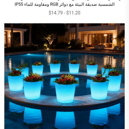
الشمسية صديقة البيئة مع دوائر RGB ومقاومة للماء IP55
$11.20 - $14.79