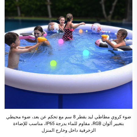
ضوء كروي مطاطي ليد بقطر 8 سم مع تحكم عن بعد، ضوء محيطي
بتغيير ألوان RGB، مقاوم للماء بدرجة IP65، مناسب للإضاءة
الزخرفية داخل وخارج المنزل