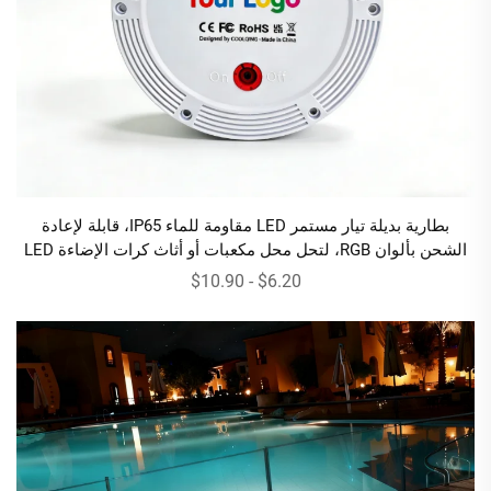
بطارية بديلة تيار مستمر LED مقاومة للماء IP65، قابلة لإعادة
الشحن بألوان RGB، لتحل محل مكعبات أو أثاث كرات الإضاءة LED
$6.20 - $10.90