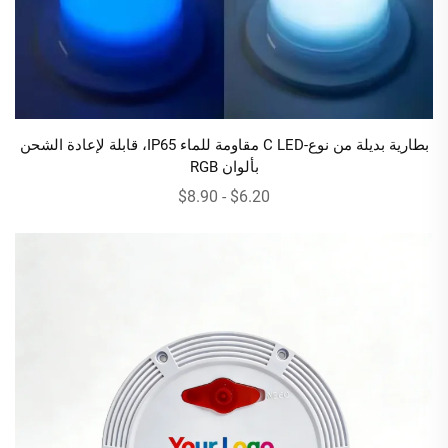
بطارية بديلة من نوع-C LED مقاومة للماء IP65، قابلة لإعادة الشحن
بألوان RGB
$6.20 - $8.90