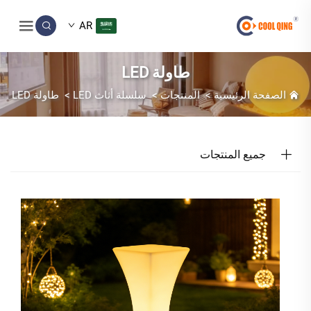
AR
طاولة LED
الصفحة الرئيسية
>
المنتجات
>
سلسلة أثاث LED
>
طاولة LED
جميع المنتجات