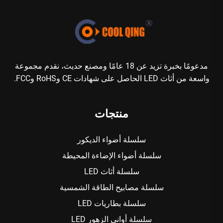
مدعومًا بخبرة تزيد عن 18 عامًا ومصنع حديث، نقدم مجموعة
واسعة من أثاث LED الحاصل على شهادات CE وRoHS وFCC.
منتجات
سلسلة أضواء الديكور
سلسلة أضواء الإضاءة المحيطة
سلسلة أثاث LED
سلسلة مصابيح الطاقة الشمسية
سلسلة بطاريات LED
سلسلة أواني الزهور LED