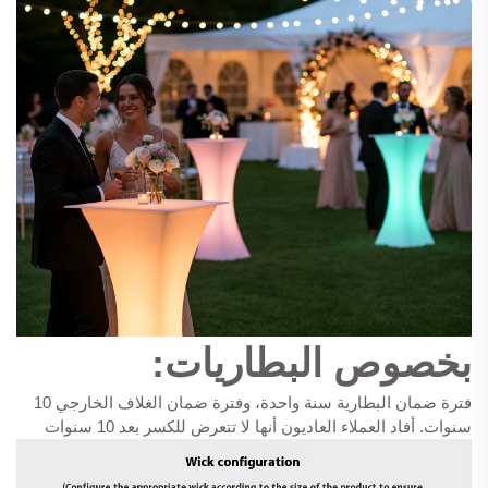
بخصوص البطاريات:
فترة ضمان البطارية سنة واحدة، وفترة ضمان الغلاف الخارجي 10
سنوات. أفاد العملاء العاديون أنها لا تتعرض للكسر بعد 10 سنوات