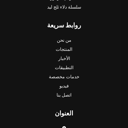
سلسلة دلاء ثلج ليد
روابط سريعة
من نحن
المنتجات
الأخبار
التطبيقات
خدمات مخصصة
فيديو
اتصل بنا
العنوان