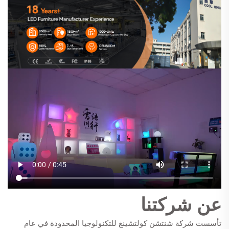
عن شركتنا
تأسست شركة شنتشن كولتشينغ للتكنولوجيا المحدودة في عام