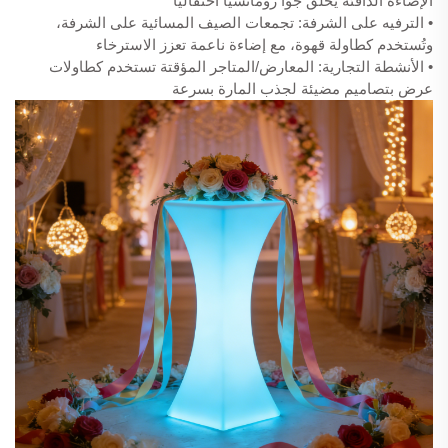
الإضاءة الدافئة يخلق جوًا رومانسيًا احتفاليًا
• الترفيه على الشرفة: تجمعات الصيف المسائية على الشرفة،
وتُستخدم كطاولة قهوة، مع إضاءة ناعمة تعزز الاسترخاء
• الأنشطة التجارية: المعارض/المتاجر المؤقتة تستخدم كطاولات
عرض بتصاميم مضيئة لجذب المارة بسرعة