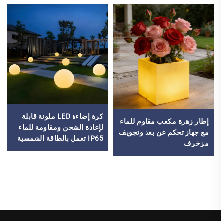
كرة إضاءة LED ملونة قابلة
إطار زهرة مكعب مقاوم للماء
لإعادة الشحن ومقاومة للماء
مع جهاز تحكم عن بعد وتجويف
IP65 تعمل بالطاقة الشمسية
مزخرف
بطول 20 سم، لمجموعة
الحدائق الخارجية والشواطئ