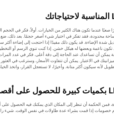
اختيار أفضل جدول إضاءة LED مناسبًا أمرًا صعبًا عندما تكون هناك الكثير من الخيارات. أو
مساحة محدودة، فقد تفكر في اختيار شيء أصغر حجمًا. بعد ذلك، ضع 
كون ناعمة وبعضها له هيكل خشن. إذا كنت تنوي الرسم أو التخطيط،
 يمكن أن تساعدك عند الحاجة إلى دقة أعلى. فكر في عدد المرات
 ميزانيتك في الاعتبار. يمكن أن تتفاوت الأسعار، وسترغب في العثو
ل لأنه سيكون أكثر متانة. وأخيرًا، لا تستعجل القرار، واتخذ الخي
 شراء طاولات إضاءة LED بكميات كبيرة، فمن الحكمة أن تنظر إلى المكان الذي يمكنك