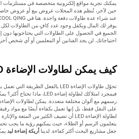
يمكنك تجربة مواقع إلكترونية متخصصة في مستلزمات الفن، ل
حين لآخر، تُنظم هذه المحلات عروض بيع أو عروض خاصة
عند شراء عدة طاولات دفعة واحدة. هنا في COOL QING، الجودة هي أولوية قصوى ومنتجاتنا
يوفر لك المال ويكفل وجود عدد كافٍ من الطاولات لكل 
الجميع في الحصول على الطاولات التي يحتاجونها دون إنف
احتياجاتك. لن يجد الفنانين أو المعلمين أو أي شخص آخر يحب الإبداع طاولات الإضاءة
كيف يمكن لطاولات الإضاءة LED أن تُحدث تحولًا في مشاريعك الفنية والتصميمية؟
تحوّل طاولات الإضاءة LED بالفعل ا
فبمجرد امتلاكك لطاولة إضا
على النقل فقط، بل إنها تعمل بكفاءة أيضًا مع مواد رقي
لطاولة الإضاءة LED أن تضيف الكثير من ا
جعل مشاريع البحث أكثر كفاءة. لدينا
أريكة إضاءة ليد
يمك