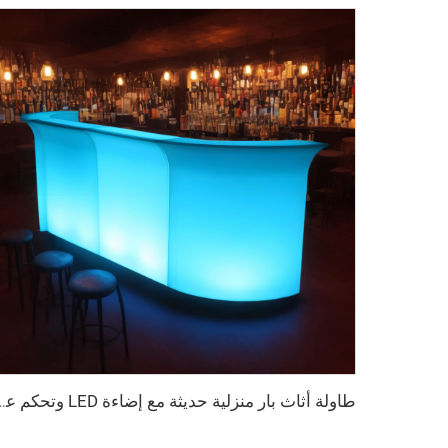
طاولة أثاث بار منزلية حديثة مع إضاءة LED وتحكم عن بعد، للاستخدام في المطاعم