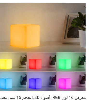
معرض 16 لون RGB، أضواء LED بحجم 15 سم، 