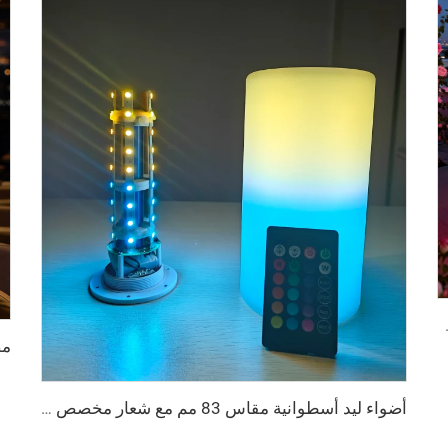
 للبار والأنشطة الخارجية
أضواء ليد أسطوانية مقاس 83 مم مع شعار مخصص لتزيين الطاولات