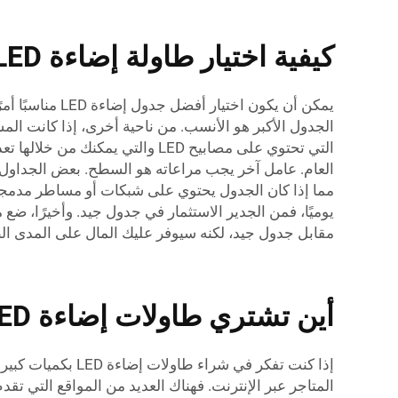
كيفية اختيار طاولة إضاءة LED المناسبة لاحتياجاتك
يمكن أن يكون 
الجدول الأكبر هو الأنسب. من ناحية أخرى، إذا كانت ال
العام. عامل آخر يجب مراعاته هو السطح. بعض الجداول ت
مما إذا كان الجدول يحتوي على شبكات أو مساطر مدمجة
يوميًا، فمن الجدير الاستثمار في جدول جيد. وأخيرًا، ضع
مقابل جدول جيد، لكنه سيوفر عليك المال على المدى الطوي
أين تشتري طاولات إضاءة LED بكميات كبيرة للحصول على أقصى وفورات؟
إذا كنت تفكر في