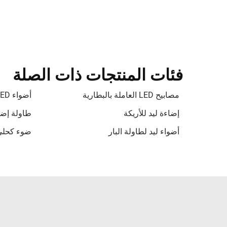
فئات المنتجات ذات الصلة
مصابيح LED العاملة بالبطارية
أضواء LED تعمل بالبطارية
إضاءة ليد للأريكة
طاولة إضاءة
أضواء ليد لطاولة البار
ضوء كحلي