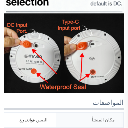
المواصفات
مكان المنشأ
الصين
قوانغدونغ