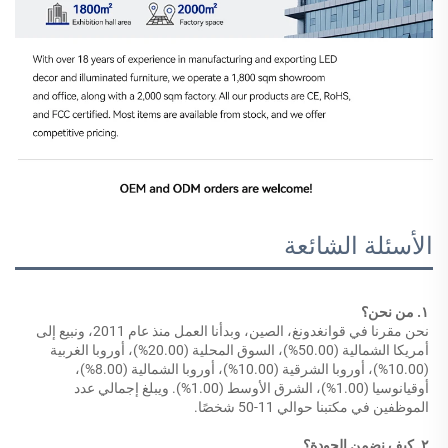
الأسئلة الشائعة
١. من نحن؟ 
نحن مقرنا في قوانغدونغ، الصين، وبدأنا العمل منذ عام 2011، ونبيع إلى 
أمريكا الشمالية (50.00%)، السوق المحلية (20.00%)، أوروبا الغربية 
(10.00%)، أوروبا الشرقية (10.00%)، أوروبا الشمالية (8.00%)، 
أوقيانوسيا (1.00%)، الشرق الأوسط (1.00%). ويبلغ إجمالي عدد 
الموظفين في مكتبنا حوالي 11-50 شخصًا. 
٢. كيف نضمن الجودة؟ 