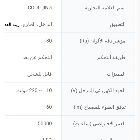
اسم العلامة التجارية
COOLQING
التطبيق
الداخل، الخارج،
زينة العطلات
مؤشر دقة الألوان (Ra)
80
طريقة التحكم
التحكم عن بعد
المميزات
قابل للشحن
الجهد الكهربائي المدخل (V)
110 ~ 220 فولت
تدفق الضوء للمصباح (lm)
60
العمر الافتراضي (ساعات)
50000