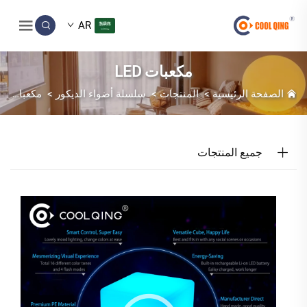
AR
مكعبات LED
الصفحة الرئيسية
>
المنتجات
>
سلسلة أضواء الديكور
>
مكعبات LED
جميع المنتجات