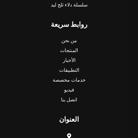
سلسلة دلاء ثلج ليد
روابط سريعة
من نحن
المنتجات
الأخبار
التطبيقات
خدمات مخصصة
فيديو
اتصل بنا
العنوان