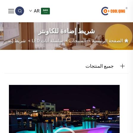
AR
شريط إضاءة للكاونتر
الصفحة الرئيسية
>
المنتجات
>
سلسلة أثاث LED
>
شريط إضاءة للكاونتر
جميع المنتجات