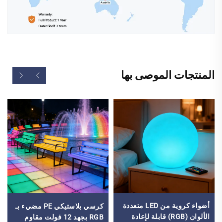
المنتجات الموصى بها
أضواء كروية من LED متعددة
كرسي بلاستيكي PE مضيء بـ
الألوان (RGB) قابلة لإعادة
RGB بجهد 12 فولت مقاوم