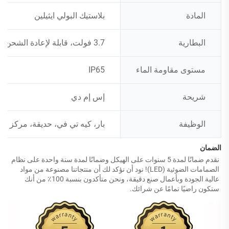
المادة
بلاستيك البولي ايثيلين
البطارية
3.7 فولت، قابلة لإعادة الشحن، تعمل لمدة 4-6 ساعات وتستمر في العمل من 8 إلى 12 ساعة، ووقت الاستعداد أكثر من 7 أشهر
مستوى مقاومة الماء
IP65
شريحة
إس إم دي
الوظيفة
بار، كيه تي في، حديقة، مركز تسو
الضمان 
نقدم ضمانًا لمدة 5 سنوات على الهيكل وضمانًا لمدة سنة واحدة على نظام 
الصمامات الضوئية (LED)! نود أن نؤكد لك أن منتجاتنا مصنوعة من مواد 
عالية الجودة وبأعمال صنع دقيقة، ونحن متأكدون بنسبة 100٪ من أنك 
ستكون راضيًا تمامًا عن شرائك. 