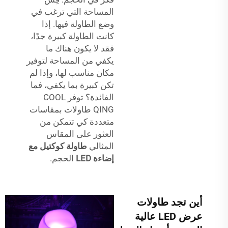
المساحة التي ترغب في
وضع الطاولة فيها. إذا
كانت الطاولة كبيرة جدًا،
فقد لا يكون هناك ما
يكفي من المساحة لتوفير
مكان مناسب لها، وإذا لم
تكن كبيرة بما يكفي، فما
الفائدة؟ توفر COOL
QING طاولات بمقاسات
متعددة كي تتمكن من
العثور على المقاس
المثالي
طاولة كوكتيل مع
إضاءة LED
الحجم.
أين تجد طاولات
عرض LED عالية