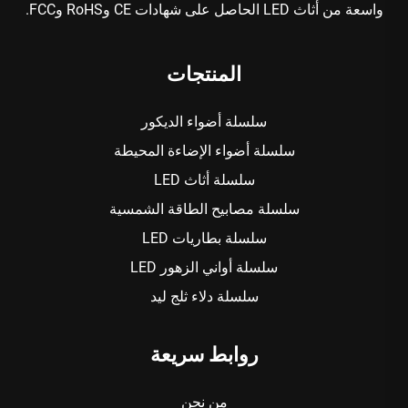
واسعة من أثاث LED الحاصل على شهادات CE وRoHS وFCC.
المنتجات
سلسلة أضواء الديكور
سلسلة أضواء الإضاءة المحيطة
سلسلة أثاث LED
سلسلة مصابيح الطاقة الشمسية
سلسلة بطاريات LED
سلسلة أواني الزهور LED
سلسلة دلاء ثلج ليد
روابط سريعة
من نحن