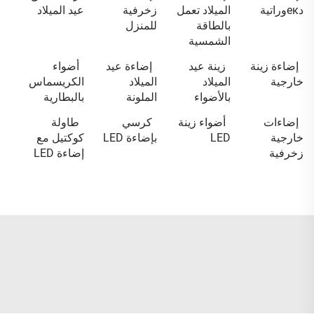
دекوراتية
الميلاد تعمل
زخرفية
عيد الميلاد
بالطاقة
للمنزل
الشمسية
إضاءة زينة
زينة عيد
إضاءة عيد
أضواء
خارجية
الميلاد
الميلاد
الكريسماس
بالأضواء
الملونة
بالبطارية
إضاءات
أضواء زينة
كرسي
طاولة
خارجية
LED
بإضاءة LED
كوكتيل مع
زخرفية
إضاءة LED