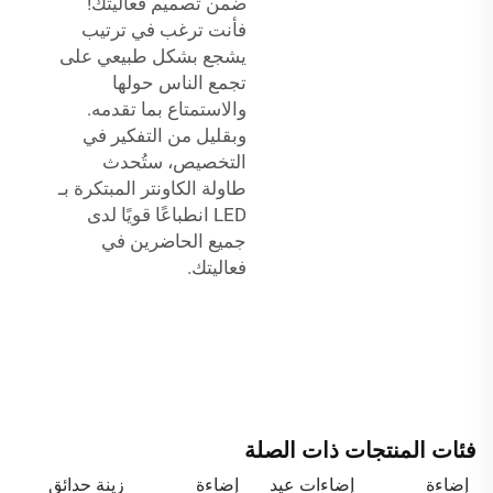
ضمن تصميم فعاليتك!
فأنت ترغب في ترتيب
يشجع بشكل طبيعي على
تجمع الناس حولها
والاستمتاع بما تقدمه.
وبقليل من التفكير في
التخصيص، ستُحدث
طاولة الكاونتر المبتكرة بـ
LED انطباعًا قويًا لدى
جميع الحاضرين في
فعاليتك.
فئات المنتجات ذات الصلة
إضاءة
إضاءات عيد
إضاءة
زينة حدائق