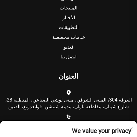
المنتجات
الأخبار
التطبيقات
خدمات مخصصة
فيديو
اتصل بنا
العنوان
الغرفة 304، المبنى الشرقي، مبنى لوشي الصناعي، المنطقة 28،
شارع شينآن، مقاطعة باوآن، مدينة شنتشن، قوانغدونغ، الصين
+86-15986792249
We value your privacy