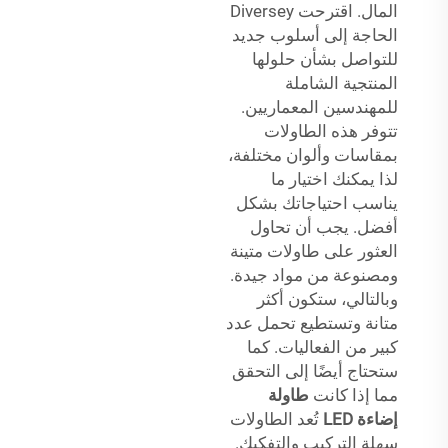
المال. اقترحت Diversey
الحاجة إلى أسلوب جديد
للتواصل بشأن حلولها
المنتجية الشاملة
للمهندسين المعماريين.
تتوفر هذه الطاولات
بمقاسات وألوان مختلفة،
لذا يمكنك اختيار ما
يناسب احتياجاتك بشكل
أفضل. يجب أن تحاول
العثور على طاولات متينة
ومصنوعة من مواد جيدة.
وبالتالي، ستكون أكثر
متانة وتستطيع تحمل عدد
كبير من الفعاليات. كما
ستحتاج أيضًا إلى التحقق
مما إذا كانت
طاولة
إضاءة LED
تُعد الطاولات
سهلة التركيب والتفكيك.