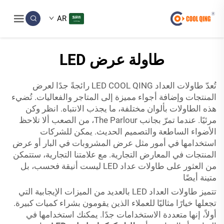
AR
طاولة عرض LED
تُعدّ طاولات العداد LED COOL QING رائجةً جدًا لعرض
المنتجات وإضافة أجواء مميزة إلى المتاجر والفعاليات. تُضيء
هذه الطاولات بألوان مختلفة، ما يجذب الانتباه. انظر وكن
مرئيًا. عندما تمرّ بجانب The Parlour، من الصعب ألا تلاحظ
الأضواء الساطعة والتصميم الحديث. يمكن للشركات
استخدامها في أمور مثل عرض المشروبات في البار أو عرض
المنتجات في المعارض التجارية. مع علامتنا التجارية، ستتمكن
من العثور على طاولات عداد LED ليست أنيقة فحسب، بل
متينة أيضًا
تتميز طاولات العداد LED بالعديد من الميزات الإيجابية التي
تجعلها خيارًا مثاليًا للعملاء الذين يقومون بشراء كميات كبيرة.
أولاً، إنها متعددة الاستخدامات جدًا. يمكنك استخدامها في