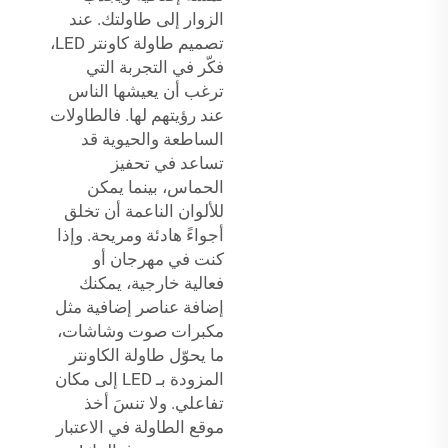
الزوار إلى طاولتك. عند
تصميم طاولة كاونتر LED،
فكّر في التجربة التي
ترغب أن يعيشها الناس
عند رؤيتهم لها. فالطاولات
الساطعة والحيوية قد
تساعد في تحفيز
الحماس، بينما يمكن
للألوان الناعمة أن تخلق
أجواءً هادئة ومريحة. وإذا
كنت في مهرجان أو
فعالية خارجية، يمكنك
إضافة عناصر إضافية مثل
مكبرات صوت وشاشات،
ما يحوّل طاولة الكاونتر
المزودة بـ LED إلى مكان
تفاعلي. ولا تنسَ أخذ
موقع الطاولة في الاعتبار