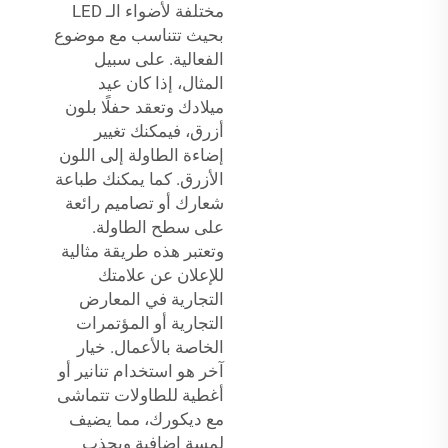
مختلفة لأضواء الـ LED
بحيث تتناسب مع موضوع
الفعالية. على سبيل
المثال، إذا كان عيد
ميلادك وتعقد حفلًا بلون
أزرق، فيمكنك تغيير
إضاءة الطاولة إلى اللون
الأزرق. كما يمكنك طباعة
شعارك أو تصاميم رائعة
على سطح الطاولة.
وتعتبر هذه طريقة مثالية
للإعلان عن علامتك
التجارية في المعارض
التجارية أو المؤتمرات
الخاصة بالأعمال. خيار
آخر هو استخدام تنانير أو
أغطية للطاولات تتماشى
مع ديكورك، مما يضيف
لمسة إضافية ويجذب