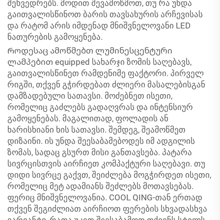
შეხვედრებს. მოდით შევამოწმოთ, თუ რა უნდა
გაითვალისწინოთ ბარის თავსახურის არჩევისას
და რატომ არის იმდენად მნიშვნელოვანი LED
ნათურების გამოყენება.
Როდესაც ამოწმებთ ლუმინესცენტური
ლამპებით equipped სახარჯი ზომის საღებავს,
გაითვალისწინეთ რამდენიმე ფაქტორი. პირველ
რიგში, თქვენ გჭირდებათ ძლიერი მასალებისგან
დამზადებული სათავსი. მოძებნეთ ისეთი,
რომელიც გაძლებს გადაღვრას და ინტენსიურ
გამოყენებას. მაგალითად, ფოლადის ან
ხარისხიანი ხის სათავსი. შემდეგ, შეამოწმეთ
დიზაინი. ის უნდა შეესაბამებოდეს იმ ადგილის
ზომას, სადაც გსურთ მისი განთავსება. პატარა
სივრცისთვის აირჩიეთ კომპაქტური საღებავი. თუ
დიდი სივრცე გაქვთ, შეიძლება მოგჭირდეთ ისეთი,
რომელიც მეტ ადამიანს შეძლებს მოთავსებას.
ფერიც მნიშვნელოვანია. COOL QING-თან ერთად
თქვენ შეგიძლიათ აირჩიოთ ფერების სხვადასხვა
ვარიანტი, რათა უკეთ შეესაბამოთ თქვენს სტილს.