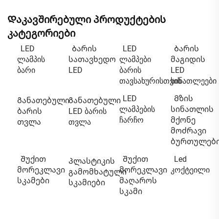
Დაკავშირებული პროდუქტების
კატეგორიები
LED
Ბარის
LED
Ბარის
ლამპის
სათავხედო
ლამპები
მაგიდის
ბარი
LED
ბარის
LED
თავსახურისთვის
სინათლეები
LED
Მზის
Განათებული
Განათებული
ლამპების
სინათლის
ბარის
LED ბარის
ჩარჩო
მქონე
თვლა
თვლა
მოძრავი
ბურთულებ
Შუქით
Შუქით
Led
Პლასტიკის
მორეკლავი
მორეკლავი
კოქტეილი
გამომხატული
სკამები
მაღაროს
სკამიები
სკამი