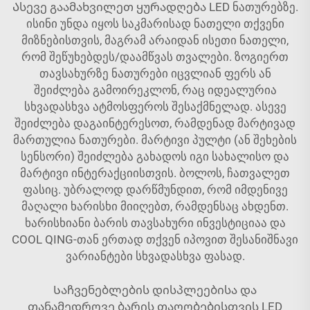
Ასევე გაამახვილეთ ყურადღება LED ნათურებზე.
ისინი უნდა იყოს საკმარისად ნათელი თქვენი
მიზნებისთვის, მაგრამ არაიდან ისეთი ნათელი,
რომ შეწუხებდეს/დაამწვას თვალები. ზოგიერთ
თავსახურზე ნათურები იცვლიან ფერს ან
შეიძლება გამოირეკლონ, რაც იდეალურია
სხვადასხვა ატმოსფეროს შესაქმნელად. ასევე
შეიძლება დაგაინტერესოთ, რამდენად მარტივად
მართულია ნათურები. მარტივი პულტი (ან შეხების
სენსორი) შეიძლება გახადოს იგი სახალისო და
მარტივი ინტერაქციისთვის. ბოლოს, ჩათვალეთ
ფასიც. უბრალოდ დარწმუნდით, რომ იმდენივე
მაღალი ხარისხი მიიღებთ, რამდენსაც ახდენთ.
ხარისხიანი ბარის თავსახური ინვესტიციაა და
COOL QING-თან ერთად თქვენ იპოვით შესანიშნავი
ვარიანტები სხვადასხვა ფასად.
Საჩვენებლების დისპლეებისა და
თანამედროვე ბარის თაღობებისთვის LED