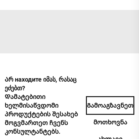
Არ находите იმას, რასაც
ეძებთ?
Დამატებითი
ხელმისაწვდომი
Გამოაგზავნეთ
პროდუქტების შესახებ
მოთხოვნა
მოგვმართეთ ჩვენს
კონსულტანტებს.
ახლავე