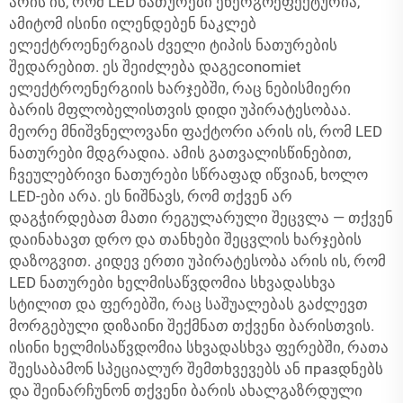
არის ის, რომ LED ნათურები ენერგოეფექტურია,
ამიტომ ისინი ილენდებენ ნაკლებ
ელექტროენერგიას ძველი ტიპის ნათურების
შედარებით. ეს შეიძლება დაგეconomiet
ელექტროენერგიის ხარჯებში, რაც ნებისმიერი
ბარის მფლობელისთვის დიდი უპირატესობაა.
მეორე მნიშვნელოვანი ფაქტორი არის ის, რომ LED
ნათურები მდგრადია. ამის გათვალისწინებით,
ჩვეულებრივი ნათურები სწრაფად იწვიან, ხოლო
LED-ები არა. ეს ნიშნავს, რომ თქვენ არ
დაგჭირდებათ მათი რეგულარული შეცვლა — თქვენ
დაინახავთ დრო და თანხები შეცვლის ხარჯების
დაზოგვით. კიდევ ერთი უპირატესობა არის ის, რომ
LED ნათურები ხელმისაწვდომია სხვადასხვა
სტილით და ფერებში, რაც საშუალებას გაძლევთ
მორგებული დიზაინი შექმნათ თქვენი ბარისთვის.
ისინი ხელმისაწვდომია სხვადასხვა ფერებში, რათა
შეესაბამონ სპეციალურ შემთხვევებს ან празდნებს
და შეინარჩუნონ თქვენი ბარის ახალგაზრდული