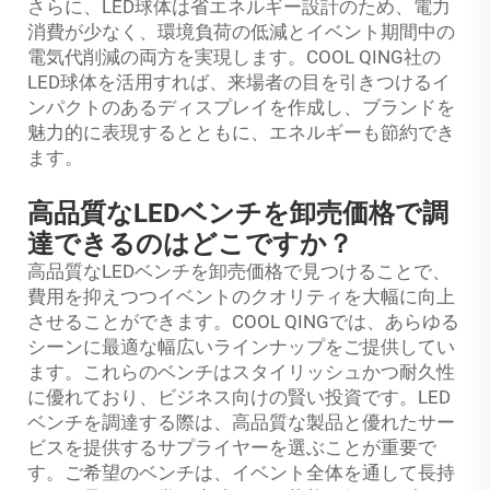
さらに、LED球体は省エネルギー設計のため、電力
消費が少なく、環境負荷の低減とイベント期間中の
電気代削減の両方を実現します。COOL QING社の
LED球体を活用すれば、来場者の目を引きつけるイ
ンパクトのあるディスプレイを作成し、ブランドを
魅力的に表現するとともに、エネルギーも節約でき
ます。
高品質なLEDベンチを卸売価格で調
達できるのはどこですか？
高品質なLEDベンチを卸売価格で見つけることで、
費用を抑えつつイベントのクオリティを大幅に向上
させることができます。COOL QINGでは、あらゆる
シーンに最適な幅広いラインナップをご提供してい
ます。これらのベンチはスタイリッシュかつ耐久性
に優れており、ビジネス向けの賢い投資です。LED
ベンチを調達する際は、高品質な製品と優れたサー
ビスを提供するサプライヤーを選ぶことが重要で
す。ご希望のベンチは、イベント全体を通して長持