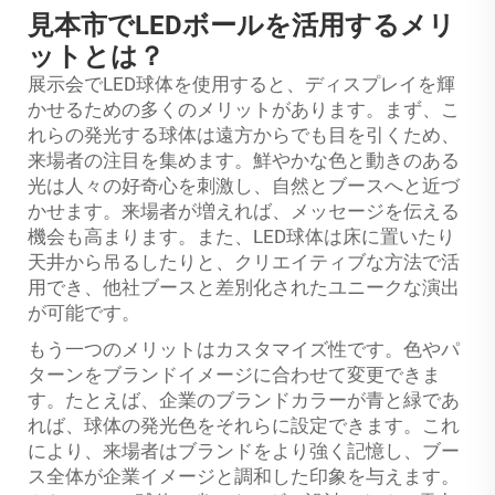
見本市でLEDボールを活用するメリ
ットとは？
展示会でLED球体を使用すると、ディスプレイを輝
かせるための多くのメリットがあります。まず、こ
れらの発光する球体は遠方からでも目を引くため、
来場者の注目を集めます。鮮やかな色と動きのある
光は人々の好奇心を刺激し、自然とブースへと近づ
かせます。来場者が増えれば、メッセージを伝える
機会も高まります。また、LED球体は床に置いたり
天井から吊るしたりと、クリエイティブな方法で活
用でき、他社ブースと差別化されたユニークな演出
が可能です。
もう一つのメリットはカスタマイズ性です。色やパ
ターンをブランドイメージに合わせて変更できま
す。たとえば、企業のブランドカラーが青と緑であ
れば、球体の発光色をそれらに設定できます。これ
により、来場者はブランドをより強く記憶し、ブー
ス全体が企業イメージと調和した印象を与えます。