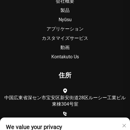
会社概要
製品
Nyūsu
アプリケーション
カスタマイズサービス
動画
Kontakuto Us
住所
中国広東省深セン市宝安区新安街道28区ルーシー工業ビル
東棟304号室
+86-15986792249
We value your privacy