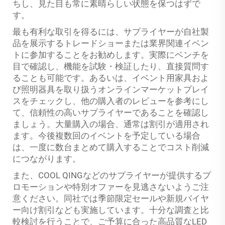
ちし、見た目も常に素晴らしい状態を保つはずで
す。
最も有利な取引を得るには、サプライヤーが自社製
品を展示するトレードショーまたは業界関連イベン
トに参加することをお勧めします。実際にベンチを
目で確認し、機能を試験・検証したり、直接質問す
ることも可能です。あるいは、イベント用家具およ
び照明器具を取り扱うオンラインマーケットプレイ
スをチェックし、他の購入者のレビューを参考にし
て、信頼性の高いサプライヤーであることを確認し
ましょう。大量購入の場合、通常は割引が適用され
ます。今後複数回のイベントを予定している場合
は、一度に数台まとめて購入することでコスト削減
につながります。
また、COOL QINGなどのサプライヤーが提供するプ
ロモーションや特別オファーを見逃さないようご注
意ください。同社では季節限定セールや新規バイヤ
ー向け割引なども実施しています。十分な調査と比
較検討を行うことで、ご予算に合った高品質なLED