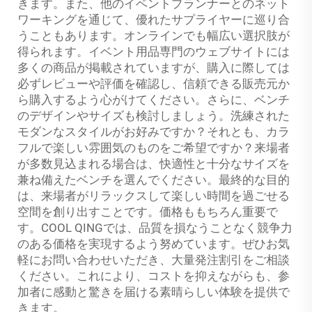
きます。また、他のイベントプランナーとのネット
ワーキングを通じて、優れたサプライヤーに巡り合
うこともあります。オンラインでも幅広い選択肢が
得られます。イベント用品専門のウェブサイトには
多くの商品が掲載されていますが、購入に際しては
必ずレビューや評価を確認し、信頼できる販売元か
ら購入するよう心がけてください。さらに、ベンチ
のデザインやサイズも検討しましょう。洗練された
モダンなスタイルがお好みですか？それとも、カラ
フルで楽しい雰囲気のものをご希望ですか？来場者
が多数見込まれる場合は、快適性と十分なサイズを
兼ね備えたベンチを選んでください。最終的な目的
は、来場者がリラックスして楽しい時間を過ごせる
空間を創り出すことです。価格ももちろん重要で
す。COOL QINGでは、品質を損なうことなく競争力
のある価格を実現するよう努めています。ぜひお気
軽にお問い合わせいただき、大量発注割引をご相談
ください。これにより、コストを抑えながらも、参
加者に感動と驚きを届ける素晴らしい体験を提供で
きます。