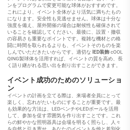
ンをプログラムで変更可能な球体がおすすめです。
これにより、イベント全体がより活気に満ちたもの
になります。安全性も見逃せません。球体は十分な
強度を備え、屋外開催の場合は耐候性も確保されて
いることを確認してください。最後に、設置・撤収
の容易さも重要なポイントです。複雑な機材との格
闘に時間を取られるよりも、イベントそのものを楽
しんでいただきたいからです。適切な
lED装飾
cOOL
QING製球体を活用すれば、イベントの質を高め、長
く語り継がれる思い出を創り出すことができます。
イベント成功のためのソリューショ
ン
イベントの計画を立てる際は、来場者全員にとって
楽しく、忘れがたいものにすることが重要です。最
も効果的な方法は、LEDベンチやLEDボールを活用
して、参加を促す雰囲気を作り出すことです。これ
らの鮮やかな照明器具は会場を明るく照らし、人々
を自然と引き寄せ、あなたのイベントを他と差別化