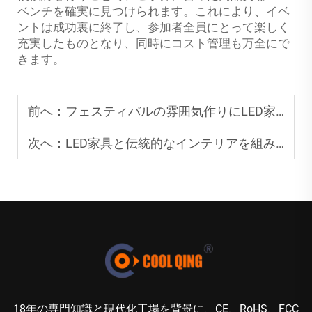
ベンチを確実に見つけられます。これにより、イベ
ントは成功裏に終了し、参加者全員にとって楽しく
充実したものとなり、同時にコスト管理も万全にで
きます。
前へ：
フェスティバルの雰囲気作りにLED家具を活用する
次へ：
LED家具と伝統的なインテリアを組み合わせる方法
18年の専門知識と現代化工場を背景に、CE、RoHS、FCC