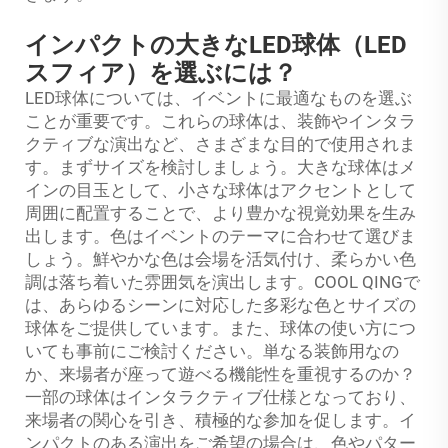
インパクトの大きなLED球体（LED
スフィア）を選ぶには？
LED球体については、イベントに最適なものを選ぶ
ことが重要です。これらの球体は、装飾やインタラ
クティブな演出など、さまざまな目的で使用されま
す。まずサイズを検討しましょう。大きな球体はメ
インの目玉として、小さな球体はアクセントとして
周囲に配置することで、より豊かな視覚効果を生み
出します。色はイベントのテーマに合わせて選びま
しょう。鮮やかな色は会場を活気付け、柔らかい色
調は落ち着いた雰囲気を演出します。COOL QINGで
は、あらゆるシーンに対応した多彩な色とサイズの
球体をご提供しています。また、球体の使い方につ
いても事前にご検討ください。単なる装飾用なの
か、来場者が座って遊べる機能性を重視するのか？
一部の球体はインタラクティブ仕様となっており、
来場者の関心を引き、積極的な参加を促します。イ
ンパクトのある演出をご希望の場合は、色やパター