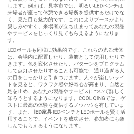
します。例えば、見本市では、明るいLEDベンチは
来場者が座って休憩できる場所を提供するだけでな
く、見た目も魅力的です。これによりブースがより
親しみやすく、来場者が立ち止まってあなたの製品
やサービスをじっくり見てもらえるようになりま
す。
LEDボールも同様に効果的です。これらの光る球体
は、会場内に配置したり、装飾として使用したりで
きます。色を変化させたり、パターンをプログラム
して点灯させたりすることも可能で、通り過ぎる人
の目をしっかりと引きつけます。人々が楽しいライ
トを見ると、ワクワク感や好奇心が高まり、自然と
足を止め、あなたの製品やサービスについて詳しく
知ろうとするようになります。COOL QINGでは、ゲ
ストに最高の体験を提供するノウハウを有していま
す。また、
lED家具
lEDベンチとLEDボールを賢く活
用することで、イベントを成功させ、参加者にも楽
しんでもらえるようになります。