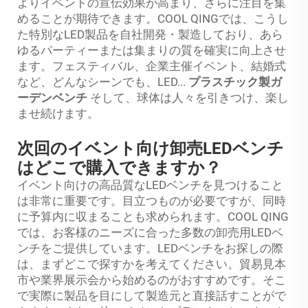
よりイベントの宣伝効果が高まり、さらに注目を集
めることが期待できます。COOL QINGでは、こうし
た特別なLED製品を自社開発・製造しており、あら
ゆるパーティーまたは集まりの質を確実に向上させ
ます。フェスティバル、企業主催イベント、結婚式
など、どんなシーンでも、LED...
プラスチック製ガ
ーデンベンチ
そして、球体は人々を引きつけ、楽し
ませ続けます。
次回のイベント向け卸売LEDベンチ
はどこで購入できますか？
イベント向けの高品質なLEDベンチを見つけること
は非常に重要です。目立つものが必要ですが、同時
に予算内に収まることも求められます。COOL QING
では、お客様のニーズに合った多数の卸売用LEDベ
ンチをご提供しています。LEDベンチをお探しの際
は、まずどこで探すかを考えてください。貿易見本
市や業界展示会から始めるのがおすすめです。そこ
で実際に製品を目にして製造元と直接話すことがで