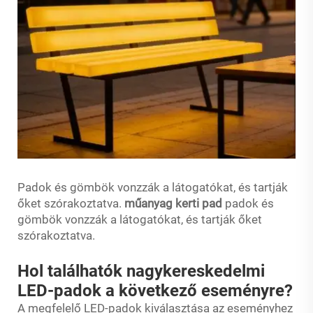
Padok és gömbök vonzzák a látogatókat, és tartják
őket szórakoztatva.
műanyag kerti pad
padok és
gömbök vonzzák a látogatókat, és tartják őket
szórakoztatva.
Hol találhatók nagykereskedelmi
LED-padok a következő eseményre?
A megfelelő LED-padok kiválasztása az eseményhez