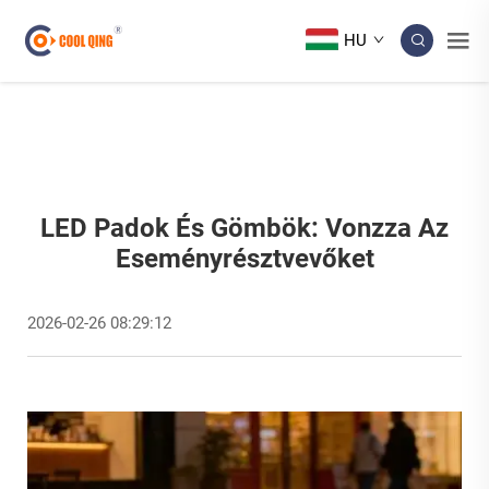
HU
LED Padok És Gömbök: Vonzza Az
Eseményrésztvevőket
2026-02-26 08:29:12