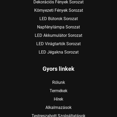
Dekorációs Fények Sorozat
Környezeti Fények Sorozat
LED Bútorok Sorozat
Napfénylámpa Sorozat
LED Akkumulátor Sorozat
LED Virágtartók Sorozat
LED Jégakna Sorozat
Gyors linkek
Rólunk
Termékek
Hírek
Alkalmazások
Testreszabott Szolgáltatások