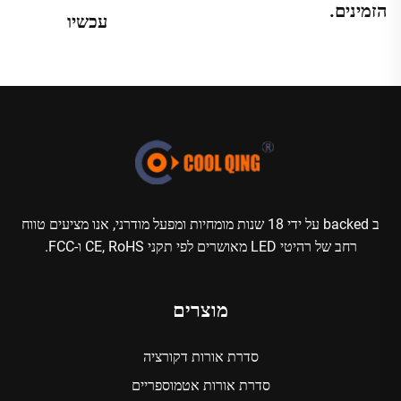
הזמינים.
עכשיו
ב backed על ידי 18 שנות מומחיות ומפעל מודרני, אנו מציעים טווח
רחב של רהיטי LED מאושרים לפי תקני CE, RoHS ו-FCC.
מוצרים
סדרת אורות דקורציה
סדרת אורות אטמוספריים