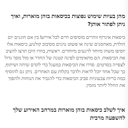
מהן בעיות שימוש נפוצות בכיסאות בוהן מוארות, ואיך
ניתן לפתור אותן?
כיסאות איגרוף זוהרים מוסיפים חיים לכל אירוע! בין אם חוגגים יום
הולדת, מאחסנים שינה או פשוט נהנים מסיבוב קולנוע, כיסאות אלו
יוסיפו משהו מיוחד לרגעים מיוחדים. ראשית, בחרו היכן תרצו להציב
את הכיסאות. הם מתאימים לפינה קטנה של החדר או מול מסך גדול
לצפייה בסרטים. סדרו את הכיסאות במעגל כדי לקדם שיחה ושיתוף,
כך שכל אחד יוכל לראות ולדבר בקלות עם האחרים. ניתן גם להוסיף
כמה כריות צבעוניות סביב הכיסאות כדי להגביר את הנוחות ולהפוך
את החלל ליותר מזמין.
איך לשלב כיסאות בוהן מוארות במרחב האירוע שלך
להשפעה מרבית