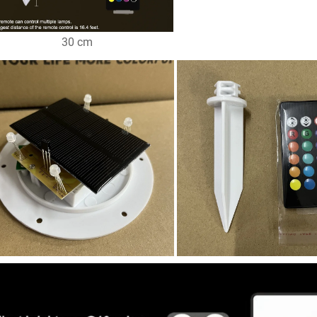
30 cm