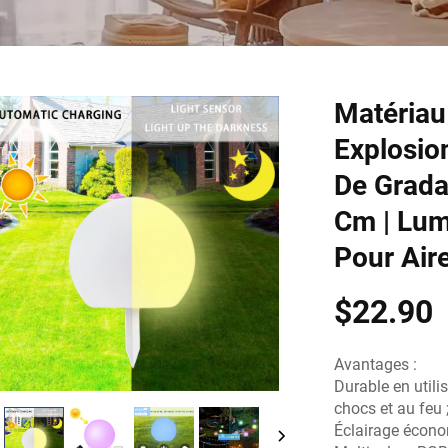
Matériau
Explosio
De Grada
Cm | Lum
Pour Air
$22.90
Avantages :
Durable en utili
chocs et au feu 
Éclairage écono