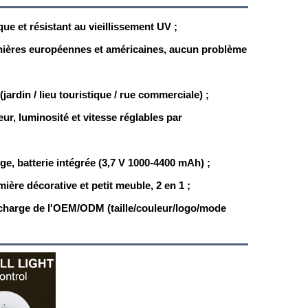
ue et résistant au vieillissement UV ;
ières européennes et américaines, aucun problème
jardin / lieu touristique / rue commerciale) ;
r, luminosité et vitesse réglables par
ge, batterie intégrée (3,7 V 1000-4400 mAh) ;
re décorative et petit meuble, 2 en 1 ;
n charge de l'OEM/ODM (taille/couleur/logo/mode