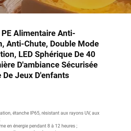
 PE Alimentaire Anti-
n, Anti-Chute, Double Mode
tion, LED Sphérique De 40
ière D'ambiance Sécurisée
e De Jeux D'enfants
sation, étanche IP65, résistant aux rayons UV, aux
;
me en énergie pendant 8 à 12 heures ;