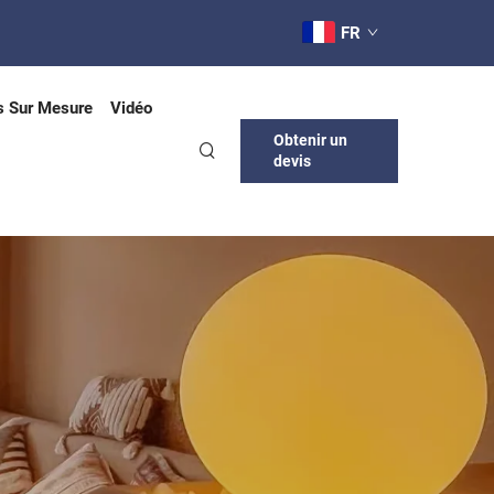
FR
s Sur Mesure
Vidéo
Obtenir un
devis