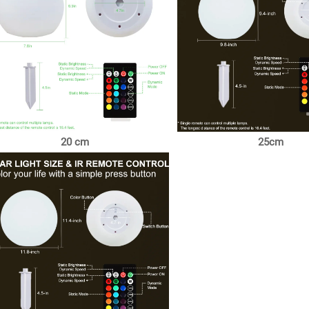
20 cm
25cm