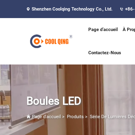
Shenzhen Coolqing Technology Co., Ltd.
+86
Page d’accueil
À Pro
Contactez-Nous
Boules LED
Page d’accueil
>
Produits
>
Série De Lumières Déc