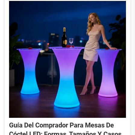
suele ser tenue, ...
Guía Del Comprador Para Mesas De
Cóctel LED: Formas, Tamaños Y Casos