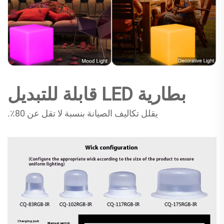
بطارية LED قابلة للتبديل
يقلل تكاليف الصيانة بنسبة لا تقل عن 80٪.