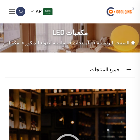
AR
مكعبات LED
الصفحة الرئيسية
>
المنتجات
>
سلسلة أضواء الديكور
>
مكعبات LED
جميع المنتجات