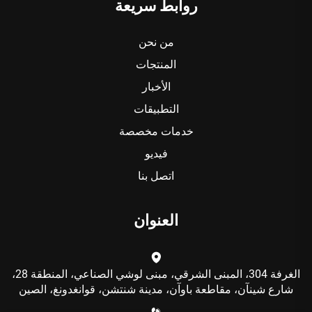
روابط سريعة
من نحن
المنتجات
الأخبار
التطبيقات
خدمات مخصصة
فيديو
اتصل بنا
العنوان
الغرفة 304، المبنى الشرقي، مبنى لوشي الصناعي، المنطقة 28،
شارع شينآن، مقاطعة باوآن، مدينة شنتشن، قوانغدونغ، الصين