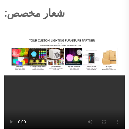
شعار مخصص: