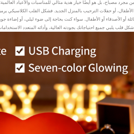
من مجرد مصباح، بل هو أيضًا خيار هدية مثالي للمناسبات والأعياد العالمية: 
الأطفال، أو حفلات الترحيب بالمنزل الجديد. فشكل القلب الكلاسيكي يرمز 
كل قلب يلبي جميع احتياجاتك بجودته العالية، وأدائه المتعدد الاستخدام