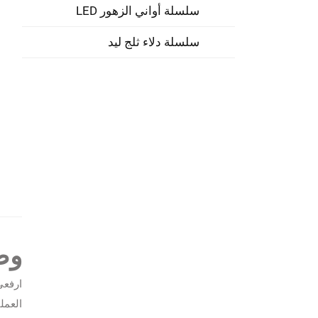
سلسلة أواني الزهور LED
سلسلة دلاء ثلج ليد
وص
العمل