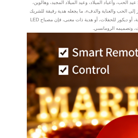
عيد الحب، وأعياد الميلاد، وعيد الميلاد المجيد، وهالوين،
إلى الحب والعناية والدفء، ما يجعله هدية رقيقة للشريك
أو العائلة أو الأصدقاء أو الأطفال. سواء كنت بحاجة إلى ضوء ليلي، أو إضاءة جوية، أو ديكور للحفلات، أو هدية ذات معنى، فإن مصباح LED
ات، وتصميمه الرومانسي.