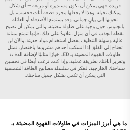
فريدة. فهي يمكن أن تكون مستديرة أو مربعة — أي شكل
يمكنك تخيله. وهذا لا يجعلها مجرد قطعة أثاث فحسب، بل
تحولها إلى بيانٍ جمالي. وقد يستمتع الأصدقاء أو العائلة
بالجلوس حول وجبة على طاولة مضيئة، والتي يمكن أن تصبح
نقطة الجذب في أي منزل. علاوةً على ذلك، فإنها تتمتع بمتانة
عالية وسهلة التنظيف بفضل استخدام مواد حديثة. والآن لن
تحتاج إلى القلق إذا انسكب أحدهم مشروبه! باختصار، تمثل
طاولات القهوة المضيئة بـ LED خيارًا مثاليًا لإضافة الدفء
وتعزيز أناقتك بطريقة عملية. وإذا كنت ترغب أيضًا في تحسين
مساحتك الخارجية، ففكر في
سلسلة مصابيح الطاقة الشمسية
التي يمكن أن تكمل بشكل جميل ساحتك.
ما هي أبرز الميزات في طاولات القهوة المضيئة بـ