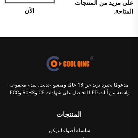
على مزيد من المنتجات
الآن
المتاحة.
مدعومًا بخبرة تزيد عن 18 عامًا ومصنع حديث، نقدم مجموعة
واسعة من أثاث LED الحاصل على شهادات CE وRoHS وFCC.
المنتجات
سلسلة أضواء الديكور