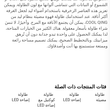
الشموع أو النباتات التي تتماشى ألوانها مع لون الطاولة. ويمكن
تعزيز هذه العناصر الزخرفية باستخدام أضواء ليد لجعل الغرفة
أكثر أناقة. عند استخدامك طاولة قهوة مضيئة بنظام ليد من
COOL QING، يمكن أن يجتمع الأناقة مع المرح. وأخيرًا، لا تنسَ
شراء طاولة بأسعار معقولة. هناك الكثير من الخيارات المتاحة،
لذا يمكنك الحصول على واحدة تبدو جذابة دون أن تُرهق
ميزانيتك. وبالتخطيط الصحيح، يمكنك تصميم مساحة رائعة
وممتعة ستستمتع بها أنت وأصدقاؤك.
فئات المنتجات ذات الصلة
طاولة
طاولة
طاولة
طاولة
مضيئة
إضاءة LED
كوكتيل مع
إضاءة LED
إضاءة LED