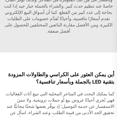
خاصةً عند تنظيم حدث كبير. والشراء بالجملة خيار جيد إذا كنت
بحاجة إلى عدد كبير من القطع. كما أن أسواق البيع الإلكتروني
تقدم أسعارًا تنافسية، وأحيانًا تُقدَّم خصومات على الطلبات
الكبيرة. ومن الأفضل مقارنة البائعين المختلفين للحصول على
أفضل صفقة.
أين يمكن العثور على الكراسي والطاولات المزودة
بتقنية LED بالجملة وبأسعار تنافسية؟
كما يمكنك البحث في المتاجر المحلية التي تبيع أثاث الفعاليات.
فهي تُجري أحيانًا عروض بيع أو حملات ترويجية. ولا تنسَ
الاستفسار عن خدمة التوصيل؛ إذ يوفِّر بعضها شحنًا مجانيًّا عند
تحقيق الحد الأدنى من قيمة الطلب. وعند الشراء، اسأل عن