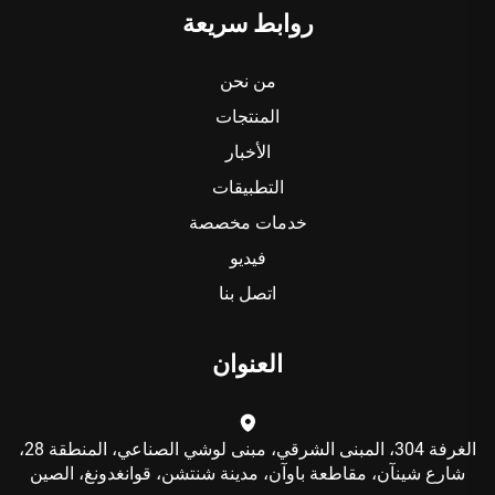
روابط سريعة
من نحن
المنتجات
الأخبار
التطبيقات
خدمات مخصصة
فيديو
اتصل بنا
العنوان
الغرفة 304، المبنى الشرقي، مبنى لوشي الصناعي، المنطقة 28،
شارع شينآن، مقاطعة باوآن، مدينة شنتشن، قوانغدونغ، الصين