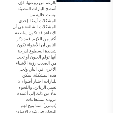
بالرغم من روعتها، فإن
أسطح البارات المضيئة
ليست خالية من
المشكلات أيضًا. إحدى
المشكلات الشائعة هي أن
الإضاءة قد تكون ساطعة
أكثر من اللازم. فقد ذكر
الناس أن الأضواء تكون
شديدة السطوع لدرجة
أنها تؤلم العيون أو تجعل
من الصعب رؤية الأشياء
الأخرى في البار. ولحل
هذه المشكلة، يمكن
للبارات اختيار أضواء لا
تعمي الزبائن، واللجوء
بدلًا من ذلك إلى أعمدة
مزودة بمشعاعات
(ديمرز). مما يتيح لهم
التحكم في شدة الإضاءة