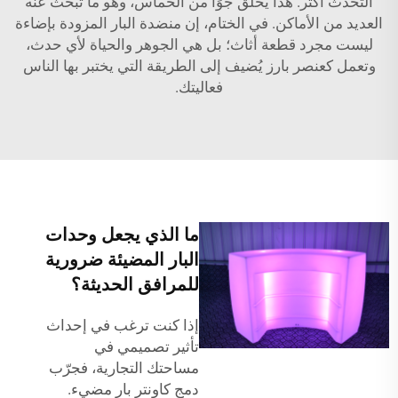
التحدث أكثر. هذا يخلق جوًا من الحماس، وهو ما تبحث عنه
العديد من الأماكن. في الختام، إن منضدة البار المزودة بإضاءة
ليست مجرد قطعة أثاث؛ بل هي الجوهر والحياة لأي حدث،
وتعمل كعنصر بارز يُضيف إلى الطريقة التي يختبر بها الناس
فعاليتك.
ما الذي يجعل وحدات
البار المضيئة ضرورية
للمرافق الحديثة؟
إذا كنت ترغب في إحداث
تأثير تصميمي في
مساحتك التجارية، فجرّب
دمج كاونتر بار مضيء.