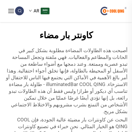
AR
كاونتر بار مضاء
أصبحت هذه الطاولات المضاءة مطلوبة بشكل كبير في
الحانات والمطاعم والفعاليات. فهي ملفتة وتجعل المساحة
تبدو عصرية وممتعة. وعند دمجها مع أضواء ساطعة من
الأسفل أو المحيطة بالطاولة، فإنها تخلق أجواء احتفالية. وهذا
أمر بالغ الأهمية في الأماكن التي يجتمع فيها الناس للاحتفال أو
الاسترخاء. illuminatedBar COOL QING - طاولة بار مضاءة
تناسب أي ديكور أو طراز! وليس فقط أن هذه الطاولات تبدو
رائعة، بل إنها تؤدي أيضًا غرضًا عمليًا من خلال تمكين
الأشخاص من التمتع بشرب مشروبهم والاختلاط الاجتماعي
بشكل مريح.
البحث عن كاونترات بار مضيئة عالية الجودة، فإن COOL
QING هو الخيار المثالي. نحن خبراء في تصنيع كاونترات