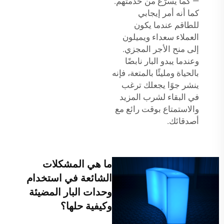
— كما يُسرّع من خدمتهم.
كما أنه أمر إيجابي
للطاقم عندما يكون
العملاء سعداء ويميلون
إلى منح الأجر المجزي.
وعندما يبدو البار نابضًا
بالحياة ومليئًا بالمتعة، فإنه
ينشر جوًا يجعلك ترغب
في البقاء لشرب المزيد
والاستمتاع بوقت رائع مع
أصدقائك.
ما هي المشكلات
الشائعة في استخدام
وحدات البار المضيئة
وكيفية حلها؟