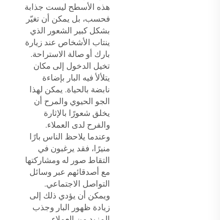
هذه الأسطح ليست جذابة
فحسب، بل يمكن أن تغيّر
بشكل كبير الشعور الذي
ينتاب الأشخاص عند زيارة
بارك أو صالة الاستراحة.
تخيل الدخول إلى مكان
يتلألأ فيه البار بإضاءة
نابضة بالحياة. يمكن لهذا
الجو الحيوي والمرح أن
يخلق شعورًا بالإثارة
والفرح لدى العملاء.
وعندما يلاحظ الناس بارًا
منيرًا، فقد يرغبون في
التقاط صور له ومشاركتها
مع أصدقائهم عبر وسائل
التواصل الاجتماعي.
ويمكن أن يؤدي ذلك إلى
زيادة ظهور البار وجذب
المزيد من العملاء.