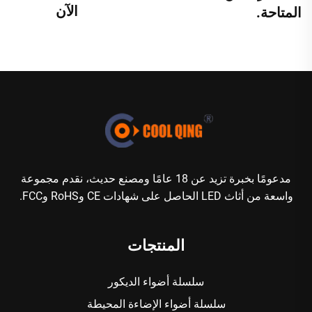
الآن
المتاحة.
مدعومًا بخبرة تزيد عن 18 عامًا ومصنع حديث، نقدم مجموعة
واسعة من أثاث LED الحاصل على شهادات CE وRoHS وFCC.
المنتجات
سلسلة أضواء الديكور
سلسلة أضواء الإضاءة المحيطة