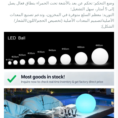
وضع التحكم: تحكم عن بعد بالأشعة تحت الحمراء بنطاق فعال يصل
إلى 5 أمتار، سهل التشغيل؛
التوريد: معظم السلع متوفرة في المخزون، وتدعم تصنيع المعدات
الأصلية/تصميم المعدات الأصلية (تخصيص الحجم/اللون/الشعار/
الشكل);