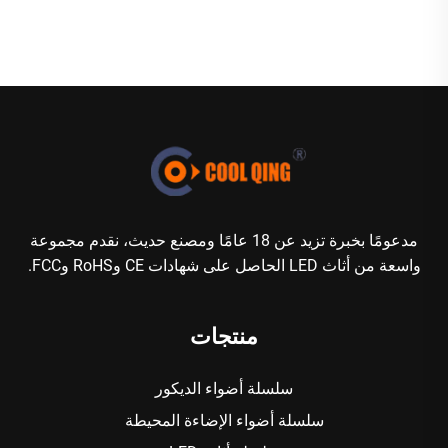
مدعومًا بخبرة تزيد عن 18 عامًا ومصنع حديث، نقدم مجموعة
واسعة من أثاث LED الحاصل على شهادات CE وRoHS وFCC.
منتجات
سلسلة أضواء الديكور
سلسلة أضواء الإضاءة المحيطة