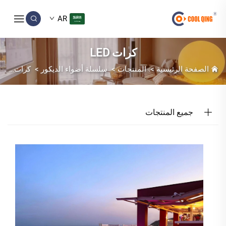
AR
كرات LED
الصفحة الرئيسية
>
المنتجات
>
سلسلة أضواء الديكور
>
كرات LED
جميع المنتجات