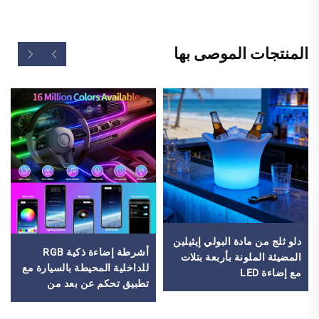
المنتجات الموصى بها
دلو ثلج من مادة البولي إيثيلين
أشرطة إضاءة ذكية RGB
المضيئة الملونة بأربعة بتلات
للداخلية المحيطة بالسيارة مع
مع إضاءة LED
تطبيق تحكم عن بعد من
مجموعة إضاءة زخرفية
متعددة الألوان للمركبات